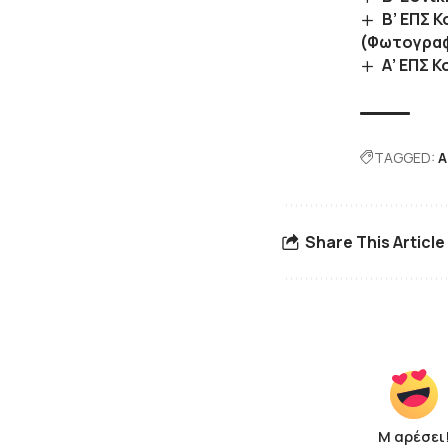
Β’ ΕΠΣ 
(Φωτογραφ
Α’ ΕΠΣ 
TAGGED:
Α
Share This Article
Μ αρέσει