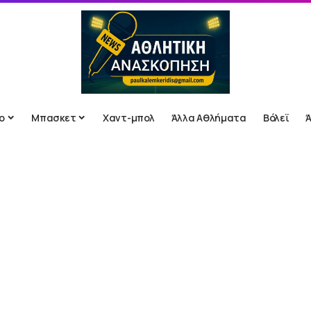
ο
Μπασκετ
Χαντ-μπολ
Άλλα Αθλήματα
Βόλεϊ