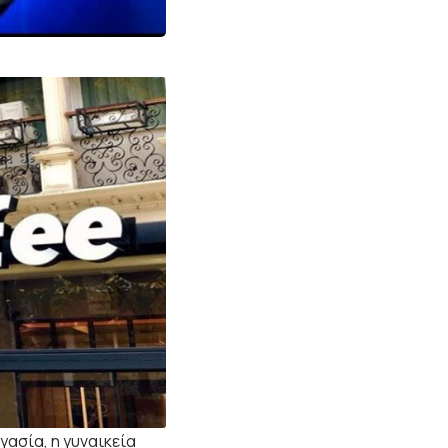
ασία, η γυναικεία