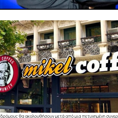
δρόμους θα ακολουθήσουν μετά από μια πετυχημένη συνεργ