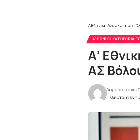
Αθλητική Ανασκόπηση - Ό
Α' ΕΘΝΙΚΉ ΚΑΤΗΓΟΡΊΑ Γ
Α’ Εθνι
ΑΣ Βόλο
Δημοσιεύτηκε 2
Τελευταία ενημ