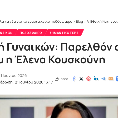
λα τα νέα για το ερασιτεχνικό ποδόσφαιρο
>
Blog
>
Α' Εθνική Κατηγορ
ΥΝΑΙΚΏΝ
ΠΟΔΌΣΦΑΙΡΟ
ΣΗΜΑΝΤΙΚΌΤΕΡΑ
κή Γυναικών: Παρελθόν 
υ η Έλενα Κουσκούνη
1 Ιουνίου 2026
Share
έρωση: 21 Ιουνίου 2026 13:17