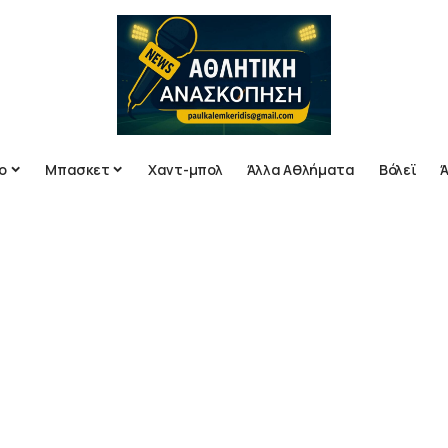
ο
Μπασκετ
Χαντ-μπολ
Άλλα Αθλήματα
Βόλεϊ