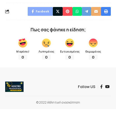
Facebook
Πως σας φάνηκε η είδηση;
Μ αρέσει!
Λυπημένος
Ευτυχισμένος
Θυμωμένος
0
0
0
0
Follow US
© 2022 Αθλητική ανασκόπηση