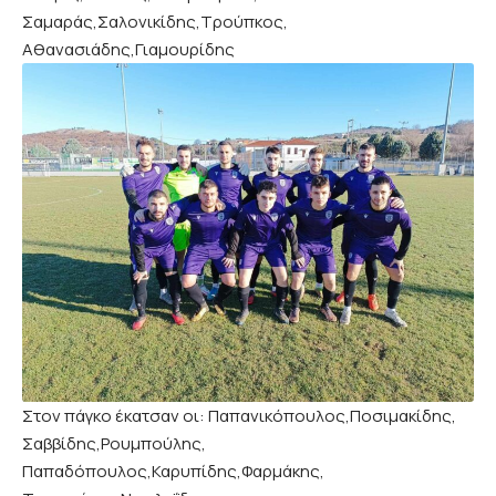
Σαμαράς,Σαλονικίδης,Τρούπκος,
Αθανασιάδης,Γιαμουρίδης
Στον πάγκο έκατσαν οι: Παπανικόπουλος,Ποσιμακίδης,
Σαββίδης,Ρουμπούλης,
Παπαδόπουλος,Καρυπίδης,Φαρμάκης,