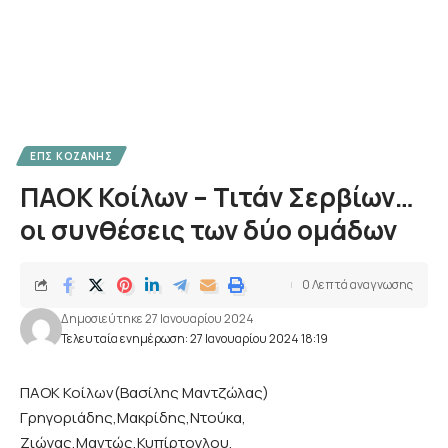
ΕΠΣ ΚΟΖΆΝΗΣ
ΠΑΟΚ Κοίλων – Τιτάν Σερβίων…
οι συνθέσεις των δύο ομάδων
0 Λεπτά αναγνωσης
Δημοσιεύτηκε 27 Ιανουαρίου 2024
Τελευταία ενημέρωση: 27 Ιανουαρίου 2024 18:19
ΠΑΟΚ Κοίλων(Βασίλης Μαντζώλας)
Γρηγοριάδης,Μακρίδης,Ντούκα,
Ζιώγας,Μαντώς,Κυπίρτογλου,