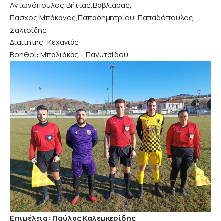
Αντωνόπουλος,Βήττας,Βαβλιάρας,
Πάσχος,Μπάκανος,Παπαδημητρίου, Παπαδόπουλος,
Σαλτσίδης
Διαιτητής: Κεχαγιάς
Βοηθοί: Μπαλιάκας – Πανυτσίδου
Επιμέλεια: Παύλος Καλεμκερίδης