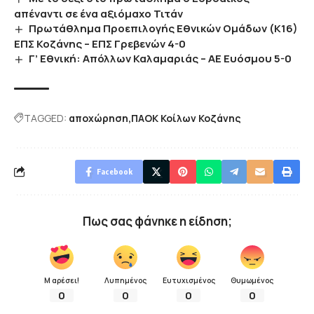
απέναντι σε ένα αξιόμαχο Τιτάν
Πρωτάθλημα Προεπιλογής Εθνικών Ομάδων (Κ16)
ΕΠΣ Κοζάνης – ΕΠΣ Γρεβενών 4-0
Γ’ Εθνική: Απόλλων Καλαμαριάς – ΑΕ Ευόσμου 5-0
TAGGED:
αποχώρηση
ΠΑΟΚ Κοίλων Κοζάνης
Facebook
Πως σας φάνηκε η είδηση;
Μ αρέσει!
Λυπημένος
Ευτυχισμένος
Θυμωμένος
0
0
0
0