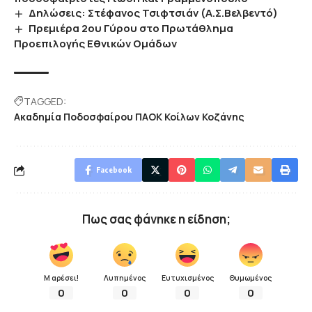
Δηλώσεις: Στέφανος Τσιφτσιάν (Α.Σ.Βελβεντό)
Πρεμιέρα 2ου Γύρου στο Πρωτάθλημα
Προεπιλογής Εθνικών Ομάδων
TAGGED:
Ακαδημία Ποδοσφαίρου ΠΑΟΚ Κοίλων Κοζάνης
Facebook
Πως σας φάνηκε η είδηση;
Μ αρέσει!
Λυπημένος
Ευτυχισμένος
Θυμωμένος
0
0
0
0