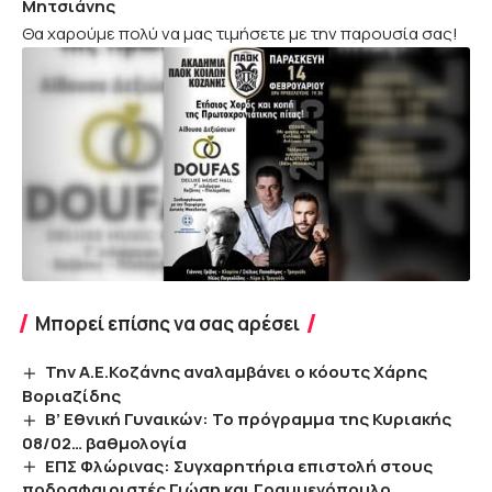
Μητσιάνης
Θα χαρούμε πολύ να μας τιμήσετε με την παρουσία σας!
Μπορεί επίσης να σας αρέσει
Την Α.Ε.Κοζάνης αναλαμβάνει ο κόουτς Χάρης
Βοριαζίδης
Β’ Εθνική Γυναικών: Το πρόγραμμα της Κυριακής
08/02… βαθμολογία
ΕΠΣ Φλώρινας: Συγχαρητήρια επιστολή στους
ποδοσφαιριστές Γιώση και Γραμμενόπουλο