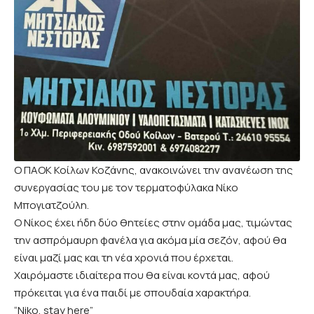
Ο ΠΑΟΚ Κοίλων Κοζάνης, ανακοινώνει την ανανέωση της
συνεργασίας του με τον τερματοφύλακα Νίκο
Μπογιατζούλη.
Ο Νίκος έχει ήδη δύο θητείες στην ομάδα μας, τιμώντας
την ασπρόμαυρη φανέλα για ακόμα μία σεζόν, αφού θα
είναι μαζί μας και τη νέα χρονιά που έρχεται.
Χαιρόμαστε ιδιαίτερα που θα είναι κοντά μας, αφού
πρόκειται για ένα παιδί με σπουδαία χαρακτήρα.
“Niko, stay here”