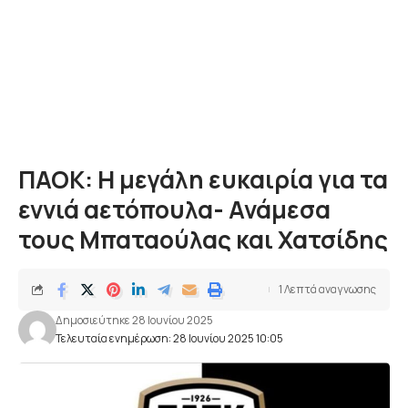
ΠΑΟΚ: Η μεγάλη ευκαιρία για τα
εννιά αετόπουλα- Ανάμεσα
τους Μπαταούλας και Χατσίδης
1 Λεπτά αναγνωσης
Δημοσιεύτηκε 28 Ιουνίου 2025
Τελευταία ενημέρωση: 28 Ιουνίου 2025 10:05