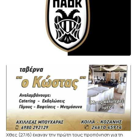
Χθες (27/6) έκαναν την πρώτη τους προπόνηση για τη