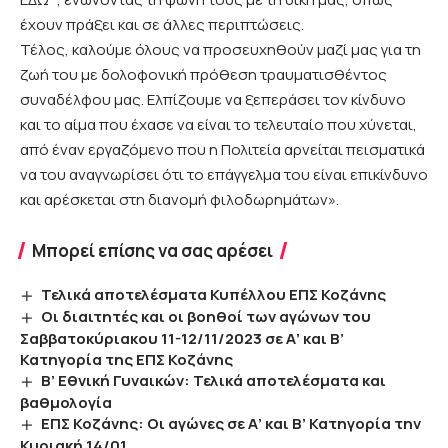
έχουν πράξει και σε άλλες περιπτώσεις.
Τέλος, καλούμε όλους να προσευχηθούν μαζί μας για τη
ζωή του με δολοφονική πρόθεση τραυματισθέντος
συναδέλφου μας. Ελπίζουμε να ξεπεράσει τον κίνδυνο
και το αίμα που έχασε να είναι το τελευταίο που χύνεται,
από έναν εργαζόμενο που η Πολιτεία αρνείται πεισματικά
να του αναγνωρίσει ότι το επάγγελμα του είναι επικίνδυνο
και αρέσκεται στη διανομή φιλοδωρημάτων».
Μπορεί επίσης να σας αρέσει
Τελικά αποτελέσματα Κυπέλλου ΕΠΣ Κοζάνης
Οι διαιτητές και οι βοηθοί των αγώνων του
Σαββατοκύριακου 11-12/11/2023 σε Α’ και Β’
Κατηγορία της ΕΠΣ Κοζάνης
Β’ Εθνική Γυναικών: Τελικά αποτελέσματα και
βαθμολογία
ΕΠΣ Κοζάνης: Οι αγώνες σε Α’ και Β’ Κατηγορία την
Κυριακή 14/01