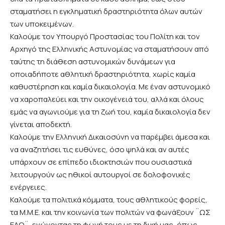
σταματήσει η εγκληματική δραστηριότητα όλων αυτών
των υποκειμένων.
Καλούμε τον Υπουργό Προστασίας του Πολίτη και τον
Αρχηγό της Ελληνικής Αστυνομίας να σταματήσουν από
ταύτης τη διάθεση αστυνομικών δυνάμεων για
οποιαδήποτε αθλητική δραστηριότητα, χωρίς καμία
καθυστέρηση και καμία δικαιολογία. Με έναν αστυνομικό
να χαροπαλεύει και την οικογένειά του, αλλά και όλους
εμάς να αγωνιούμε για τη ζωή του, καμία δικαιολογία δεν
γίνεται αποδεκτή.
Καλούμε την Ελληνική Δικαιοσύνη να παρέμβει άμεσα και
να αναζητήσει τις ευθύνες, όσο ψηλά και αν αυτές
υπάρχουν σε επίπεδο ιδιοκτησιών που ουσιαστικά
λειτουργούν ως ηθικοί αυτουργοί σε δολοφονικές
ενέργειες.
Καλούμε τα πολιτικά κόμματα, τους αθλητικούς φορείς,
τα Μ.Μ.Ε. και την κοινωνία των πολιτών να φωνάξουν ¨ΩΣ
ΕΔΩ¨, ενώνοντας τη φωνή τους με τη δική μας, όπως