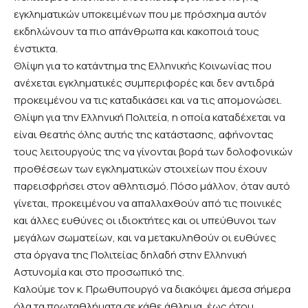
εγκληματικών υποκειμένων που με πρόσχημα αυτόν
εκδηλώνουν τα πιο απάνθρωπα και κακοποιά τους
ένστικτα.
Θλίψη για το κατάντημα της Ελληνικής Κοινωνίας που
ανέχεται εγκληματικές συμπεριφορές και δεν αντιδρά
προκειμένου να τις καταδικάσει και να τις απομονώσει.
Θλίψη για την Ελληνική Πολιτεία, η οποία καταδέχεται να
είναι θεατής όλης αυτής της κατάστασης, αφήνοντας
τους λειτουργούς της να γίνονται βορά των δολοφονικών
προθέσεων των εγκληματικών στοιχείων που έχουν
παρεισφρήσει στον αθλητισμό. Πόσο μάλλον, όταν αυτό
γίνεται, προκειμένου να απαλλαχθούν από τις ποινικές
και άλλες ευθύνες οι ιδιοκτήτες και οι υπεύθυνοι των
μεγάλων σωματείων, και να μετακυληθούν οι ευθύνες
στα όργανα της Πολιτείας δηλαδή στην Ελληνική
Αστυνομία και στο προσωπικό της.
Καλούμε τον κ. Πρωθυπουργό να διακόψει άμεσα σήμερα
όλα τα πρωταθλήματα σε κάθε άθλημα, έως ότου