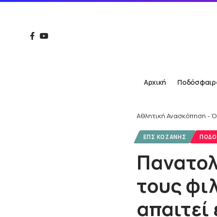
Αρχική
Ποδόσφαιρ
Αθλητική Ανασκόπηση - Ό
ΕΠΣ ΚΟΖΆΝΗΣ
ΠΟΔΌ
Πανατολ
τους φι
απαιτεί 