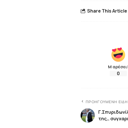
Share This Article
Μ αρέσει
0
ΠΡΟΗΓΟΎΜΕΝΗ ΕΊΔ
Γ.Σπυριδωνίδ
της… συγχαρ