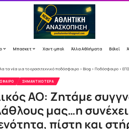
ο
Μπασκετ
Χαντ-μπολ
Άλλα Αθλήματα
Βόλεϊ
λα τα νέα για το ερασιτεχνικό ποδόσφαιρο
>
Blog
>
Ποδόσφαιρο
>
ΕΠΣ
ΣΦΑΙΡΟ
ΣΗΜΑΝΤΙΚΌΤΕΡΑ
ικός ΑΟ: Ζητάμε συγγ
λάθλους μας…η συνέχε
ενότητα, πίστη και στ