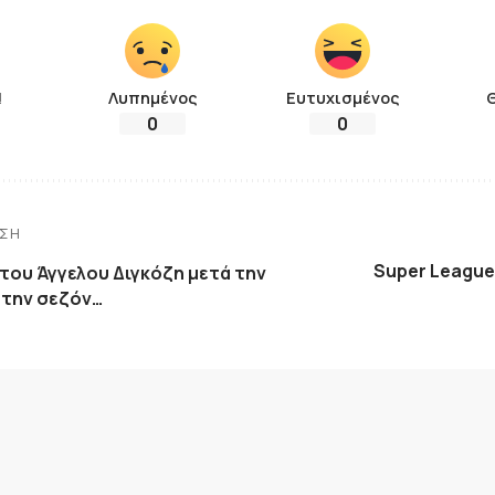
!
Λυπημένος
Ευτυχισμένος
0
0
ΗΣΗ
Super League 
του Άγγελου Διγκόζη μετά την
την σεζόν…