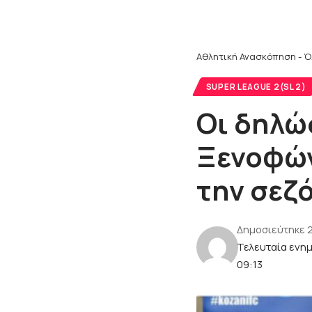
Αθλητική Ανασκόπηση - Ό
SUPER LEAGUE 2(SL 2)
Οι δηλώ
Ξενοφών
την σεζ
Δημοσιεύτηκε 2
Τελευταία ενημ
09:13