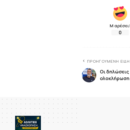
Μ αρέσει
0
ΠΡΟΗΓΟΎΜΕΝΗ ΕΊΔ
Οι δηλώσεις 
ολοκλήρωση 