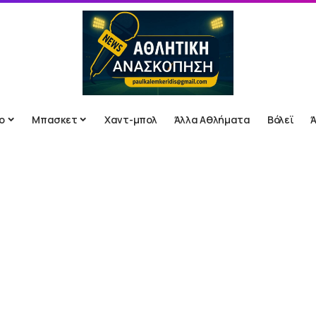
ο
Μπασκετ
Χαντ-μπολ
Άλλα Αθλήματα
Βόλεϊ