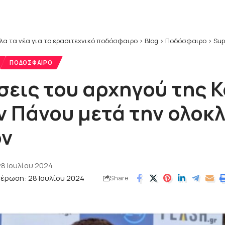
λα τα νέα για το ερασιτεχνικό ποδόσφαιρο
>
Blog
>
Ποδόσφαιρο
>
Sup
ΠΟΔΌΣΦΑΙΡΟ
σεις του αρχηγού της 
 Πάνου μετά την ολοκ
όν
8 Ιουλίου 2024
έρωση: 28 Ιουλίου 2024
Share