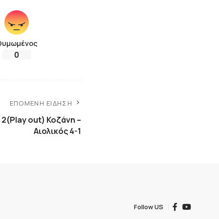
Θυμωμένος
0
ΕΠΌΜΕΝΗ ΕΊΔΗΣΗ
2(Play out) Κοζάνη –
Αιολικός 4-1
Follow US