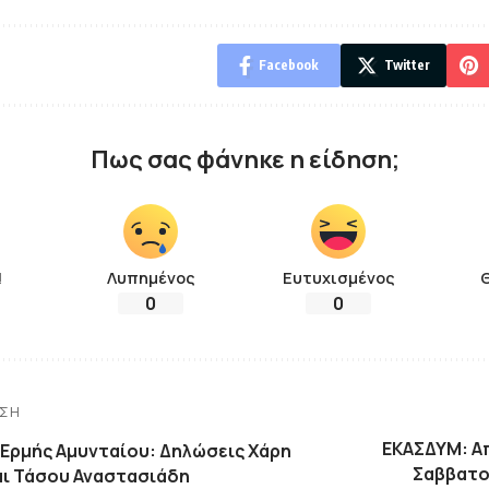
Facebook
Twitter
Πως σας φάνηκε η είδηση;
!
Λυπημένος
Ευτυχισμένος
0
0
ΗΣΗ
ΕΚΑΣΔΥΜ: Α
 Ερμής Αμυνταίου: Δηλώσεις Χάρη
Σαββατο
αι Τάσου Αναστασιάδη