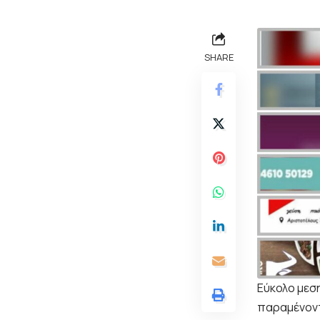
SHARE
Εύκολο μεση
παραμένοντ