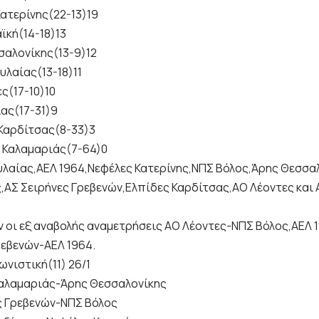
Κατερίνης(22-13)19
ϊκή(14-18)13
σαλονίκης(13-9)12
υλαίας(13-18)11
ς(17-10)10
ιας(17-31)9
 Καρδίτσας(8-33)3
ς Καλαμαριάς(7-64)0
υλαίας,ΑΕΛ 1964,Νεφέλες Κατερίνης,ΝΠΣ Βόλος,Άρης Θεσσα
,ΑΣ Σειρήνες Γρεβενών,Ελπίδες Καρδίτσας,ΑΟ Λέοντες και 
ν οι εξ αναβολής αναμετρήσεις ΑΟ Λέοντες-ΝΠΣ Βόλος,ΑΕΛ 
ρεβενών-ΑΕΛ 1964.
νιστική(11) 26/1
αλαμαριάς-Άρης Θεσσαλονίκης
ς Γρεβενών-ΝΠΣ Βόλος