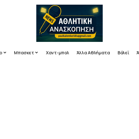
ο
Μπασκετ
Χαντ-μπολ
Άλλα Αθλήματα
Βόλεϊ