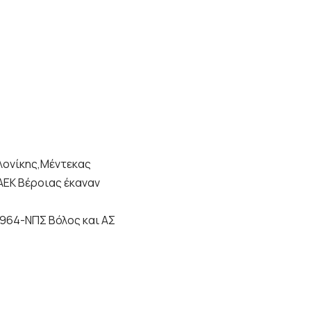
λονίκης,Μέντεκας
ΑΕΚ Βέροιας έκαναν
1964-ΝΠΣ Βόλος και ΑΣ