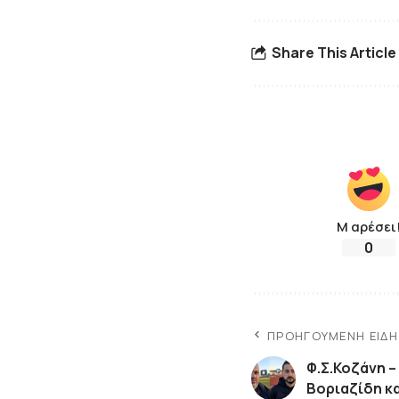
Share This Article
Μ αρέσει
0
ΠΡΟΗΓΟΎΜΕΝΗ ΕΊΔ
Φ.Σ.Κοζάνη –
Βοριαζίδη κ