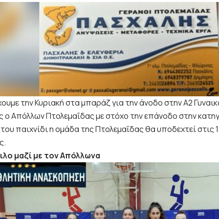
ουμε την Κυριακή στα μπαράζ για την άνοδο στην Α2 Γυναικ
ς ο Απόλλων Πτολεμαΐδας με στόχο την επάνοδο στην κατηγ
του παιχνίδι η ομάδα της Πτολεμαΐδας θα υποδεχτεί στις 1
ς.
λο μαζί με τον Απόλλωνα