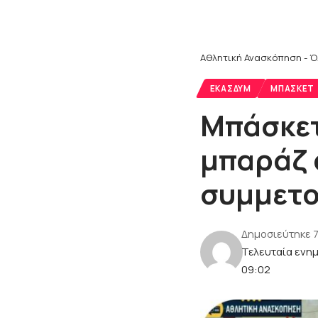
Αθλητική Ανασκόπηση - Ό
ΕΚΑΣΔΥΜ
ΜΠΆΣΚΕΤ
Μπάσκετ
μπαράζ 
συμμετο
Δημοσιεύτηκε 
Τελευταία ενη
09:02