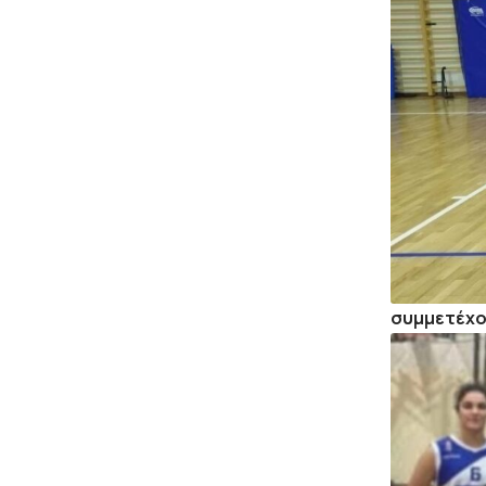
συμμετέχου