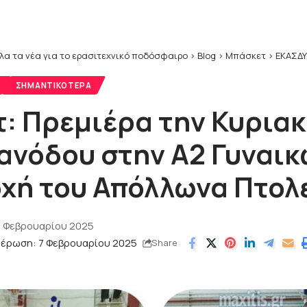
λα τα νέα για το ερασιτεχνικό ποδόσφαιρο
>
Blog
>
Μπάσκετ
>
ΕΚΑΣΔ
ΣΗΜΑΝΤΙΚΌΤΕΡΑ
: Πρεμιέρα την Κυριακ
ανόδου στην Α2 Γυναικ
χή του Απόλλωνα Πτολ
7 Φεβρουαρίου 2025
μέρωση: 7 Φεβρουαρίου 2025
Share