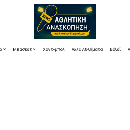
ο
Μπασκετ
Χαντ-μπολ
Άλλα Αθλήματα
Βόλεϊ