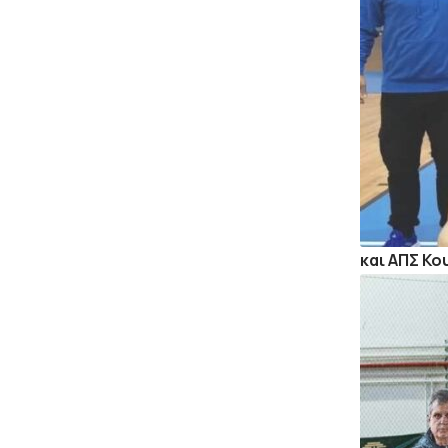
και ΑΠΣ Κο