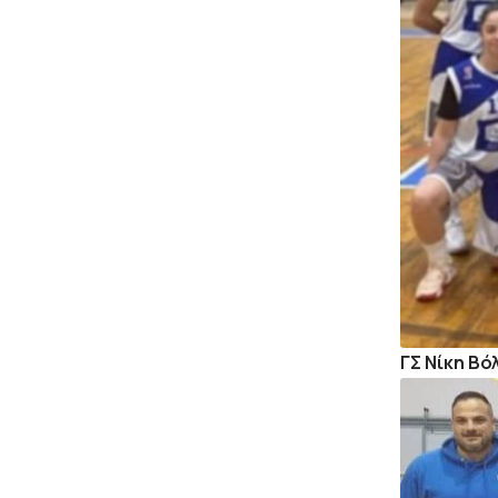
ΓΣ Νίκη Βό