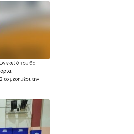
ών εκεί όπου θα
ορία.
2 το μεσημέρι την