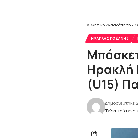
Αθλητική Ανασκόπηση - Ό
ΗΡΑΚΛΉΣ ΚΟΖΆΝΗΣ
Μπάσκετ
Ηρακλή 
(U15) Π
Δημοσιεύτηκε 2
Τελευταία ενημ