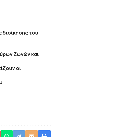
ς διοίκησης του
αύρων Ζωνών και
χίζουν οι
υ