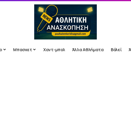
ο
Μπασκετ
Χαντ-μπολ
Άλλα Αθλήματα
Βόλεϊ