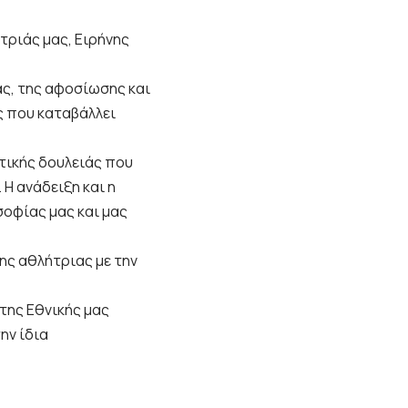
τριάς μας, Ειρήνης
άς, της αφοσίωσης και
ς που καταβάλλει
τικής δουλειάς που
Η ανάδειξη και η
σοφίας μας και μας
ης αθλήτριας με την
 της Εθνικής μας
ην ίδια