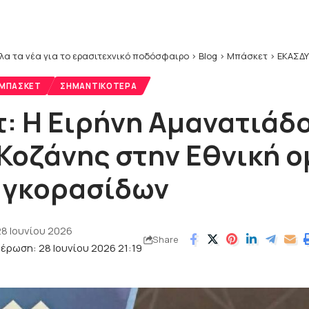
λα τα νέα για το ερασιτεχνικό ποδόσφαιρο
>
Blog
>
Μπάσκετ
>
ΕΚΑΣΔ
ΜΠΆΣΚΕΤ
ΣΗΜΑΝΤΙΚΌΤΕΡΑ
: Η Ειρήνη Αμανατιάδο
Κοζάνης στην Εθνική 
αγκορασίδων
8 Ιουνίου 2026
Share
έρωση: 28 Ιουνίου 2026 21:19