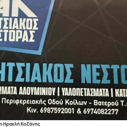
η Ηρακλή Κοζάνης