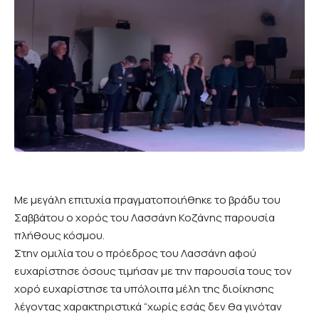
Με μεγάλη επιτυχία πραγματοποιήθηκε το βράδυ του
Σαββάτου ο χορός του Λασσάνη Κοζάνης παρουσία
πλήθους κόσμου.
Στην ομιλία του ο πρόεδρος του Λασσάνη αφού
ευχαρίστησε όσους τιμήσαν με την παρουσία τους τον
χορό ευχαρίστησε τα υπόλοιπα μέλη της διοίκησης
λέγοντας χαρακτηριστικά “χωρίς εσάς δεν θα γινόταν