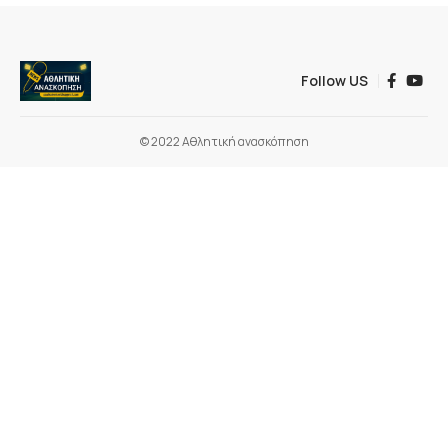
Follow US
© 2022 Αθλητική ανασκόπηση