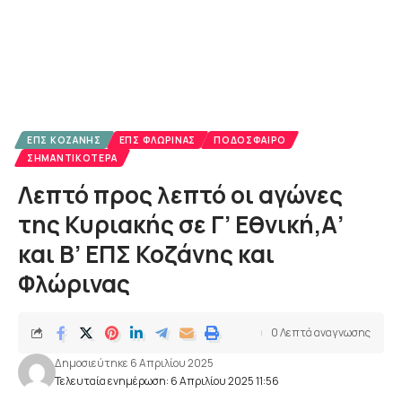
ΕΠΣ ΚΟΖΆΝΗΣ
ΕΠΣ ΦΛΏΡΙΝΑΣ
ΠΟΔΌΣΦΑΙΡΟ
ΣΗΜΑΝΤΙΚΌΤΕΡΑ
Λεπτό προς λεπτό οι αγώνες
της Κυριακής σε Γ’ Εθνική,Α’
και Β’ ΕΠΣ Κοζάνης και
Φλώρινας
0 Λεπτά αναγνωσης
Δημοσιεύτηκε 6 Απριλίου 2025
Τελευταία ενημέρωση: 6 Απριλίου 2025 11:56