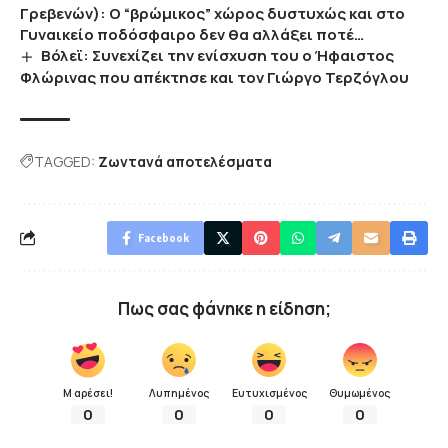
Γρεβενών): Ο “βρώμικος” χώρος δυστυχώς και στο
Γυναικείο ποδόσφαιρο δεν θα αλλάξει ποτέ…
Βόλεϊ: Συνεχίζει την ενίσχυση του ο Ήφαιστος
Φλώρινας που απέκτησε και τον Γιώργο Τερζόγλου
TAGGED:
Ζωντανά αποτελέσματα
Facebook
Πως σας φάνηκε η είδηση;
Μ αρέσει!
Λυπημένος
Ευτυχισμένος
Θυμωμένος
0
0
0
0