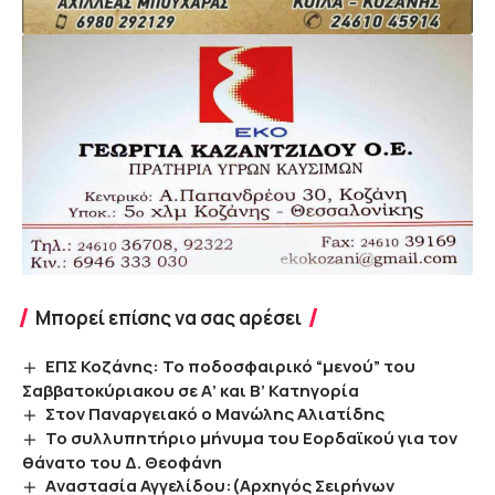
Μπορεί επίσης να σας αρέσει
ΕΠΣ Κοζάνης: Το ποδοσφαιρικό “μενού” του
Σαββατοκύριακου σε Α’ και Β’ Κατηγορία
Στον Παναργειακό ο Μανώλης Αλιατίδης
Το συλλυπητήριο μήνυμα του Εορδαϊκού για τον
θάνατο του Δ. Θεοφάνη
Aναστασία Αγγελίδου:(Αρχηγός Σειρήνων