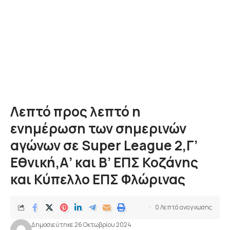
Λεπτό προς λεπτό η
ενημέρωση των σημερινών
αγώνων σε Super League 2,Γ’
Εθνική,Α’ και Β’ ΕΠΣ Κοζάνης
και Κύπελλο ΕΠΣ Φλώρινας
0 Λεπτά αναγνωσης
Δημοσιεύτηκε 26 Οκτωβρίου 2024