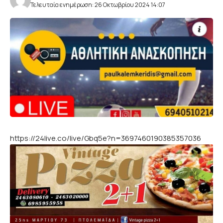
Τελευταία ενημέρωση: 26 Οκτωβρίου 2024 14:07
https://24live.co/live/Gbq5e?n=3697460190385357036