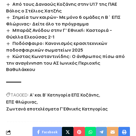
Από τους Δαναούς Κοζάνης στην U17 της ΠΑΕ
Βόλος ο Στέλιος Χατζής
Σημεία των καιρών- Με μόνο 6 ομάδες η Β΄ ΕΠΣ
Φλώρινας- Δείτε όλο το πρόγραμμα
Μπαράζ Ανόδου στην Γ’ Εθνική: Καστοριά –
Θύελλα Ελεούσας 2-1
Ποδόσφαιρο: Κανονισμός ερασιτεχνικών
ποδοσφαιρικών σωματείων 2025
Κώστας Κωνσταντινίδης: Ο άνθρωπος πίσω από
την αναγέννηση του ΑΣ Ιωνικός Περιοχής
Βαθυλάκκου
TAGGED:
Α' και Β' Κατηγορία ΕΠΣ Κοζάνης
ΕΠΣ Φλώρινας
Ζωντανά αποτελέσματα Γ'Εθνικής Κατηγορίας
Facebook