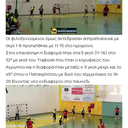
Οι φιλοξενούμενοι όμως αντέδρασαν αστραπιαία και με
σερί 1-6 προηγήθηκε με 11-15 στο ημίχρονο.
Στην επανάληψη η διαφορά πήγε στα 5 γκολ (11-16) στο
ο
32
με γκολ του Trajkoski που ήταν ο κορυφαίος του
Αερωπού και η διαφορά ήταν μεταξύ 4-5 γκολ μέχρι και το
ο
45
όπου ο Παπαχρήστου με δικό του τέρμα έκανε το 18-
20 δίνοντας νέο ενδιαφέρον στο παιχνίδι.