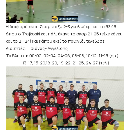
Η διαφορά «έπαιζε» μεταξύ 2-3 γκολ μέχρι και το 53:15
όπου ο Trajkoski και πάλι έκανε το σκορ 21-25 (είχε κάνει
και το 21-24) και κάπου εκεί το παιχνίδι τελείωσε.
Διαιτητές: Τσιάνας- Αγγελίδης
Τα 5λεπτα: 00-02, 02-04, 04-06, 08-08, 10-12, 11-15 (ημ.)
13-17, 15-20,18-20, 19-22, 21-25, 24-27 (τελ.)