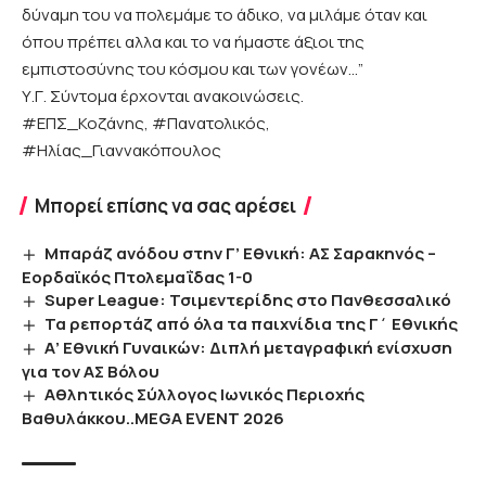
δύναμη του να πολεμάμε το άδικο, να μιλάμε όταν και
όπου πρέπει αλλα και το να ήμαστε άξιοι της
εμπιστοσύνης του κόσμου και των γονέων…”
Υ.Γ. Σύντομα έρχονται ανακοινώσεις.
#ΕΠΣ_Κοζάνης, #Πανατολικός,
#Ηλίας_Γιαννακόπουλος
Μπορεί επίσης να σας αρέσει
Μπαράζ ανόδου στην Γ’ Εθνική: ΑΣ Σαρακηνός –
Εορδαϊκός Πτολεμαΐδας 1-0
Super League: Τσιμεντερίδης στο Πανθεσσαλικό
Τα ρεπορτάζ από όλα τα παιχνίδια της Γ΄ Εθνικής
Α’ Εθνική Γυναικών: Διπλή μεταγραφική ενίσχυση
για τον ΑΣ Βόλου
Αθλητικός Σύλλογος Ιωνικός Περιοχής
Βαθυλάκκου..MEGA EVENT 2026