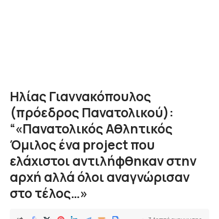
Ηλίας Γιαννακόπουλος
(πρόεδρος Πανατολικού):
“«Πανατολικός Αθλητικός
Όμιλος ένα project που
ελάχιστοι αντιλήφθηκαν στην
αρχή αλλά όλοι αναγνώρισαν
στο τέλος…»