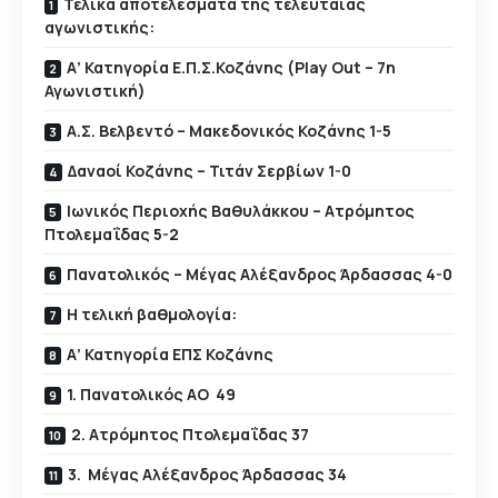
Τελικά αποτελέσματα της τελευταίας
αγωνιστικής:
Α’ Κατηγορία Ε.Π.Σ.Κοζάνης (Play Out – 7η
Αγωνιστική)
Α.Σ. Βελβεντό – Μακεδονικός Κοζάνης 1-5
Δαναοί Κοζάνης – Τιτάν Σερβίων 1-0
Ιωνικός Περιοχής Βαθυλάκκου – Ατρόμητος
Πτολεμαΐδας 5-2
Πανατολικός – Μέγας Αλέξανδρος Άρδασσας 4-0
Η τελική βαθμολογία:
Α’ Κατηγορία ΕΠΣ Κοζάνης
1. Πανατολικός ΑΟ 49
2. Ατρόμητος Πτολεμαΐδας 37
3. Μέγας Αλέξανδρος Άρδασσας 34