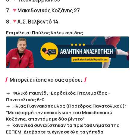
7.
Μακεδονικός Κοζάνης
27
8.
Α.Σ. Βελβεντό
14
Επιμέλεια: Παύλος Καλεμκερίδης
Μπορεί επίσης να σας αρέσει
Φιλικό παιχνίδι: Εορδαϊκός Πτολεμαΐδας –
Πανατολικός 6-0
Ηλίας Γιαννακόπουλος (Πρόεδρος Πανατολικού):
”Με αφορμή την ανακοίνωση του Μακεδονικού
Κοζάνης, απαντάμε με δύο βίντεο”
Κανονικά συνεχίστηκαν τα πρωταθλήματα της
ΕΣΠΕΜ-Διαβάστε τι έγινε σε όλα τα γήπεδα