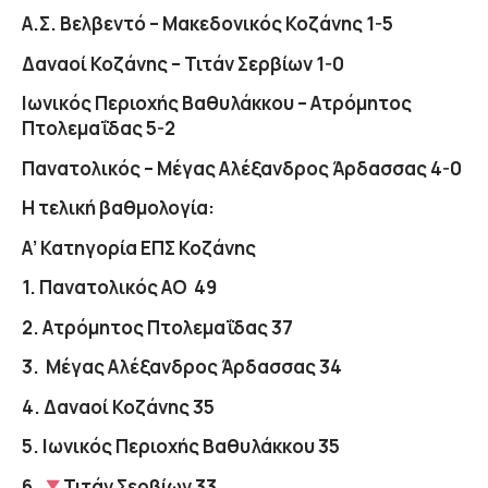
Α.Σ. Βελβεντό – Μακεδονικός Κοζάνης
1-5
Δαναοί Κοζάνης – Τιτάν Σερβίων
1-0
Ιωνικός Περιοχής Βαθυλάκκου – Ατρόμητος
Πτολεμαΐδας
5-2
Πανατολικός – Μέγας Αλέξανδρος Άρδασσας
4-0
Η τελική βαθμολογία:
Α’
Κατηγορία ΕΠΣ Κοζάνης
1.
Πανατολικός ΑΟ
49
2.
Ατρόμητος Πτολεμαΐδας
37
3.
Μέγας Αλέξανδρος Άρδασσας
34
4.
Δαναοί Κοζάνης
35
5.
Ιωνικός Περιοχής Βαθυλάκκου
35
6.
Τιτάν Σερβίων
33