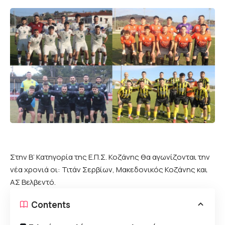
Στην Β’ Κατηγορία της Ε.Π.Σ. Κοζάνης θα αγωνίζονται την
νέα χρονιά οι: Τιτάν Σερβίων, Μακεδονικός Κοζάνης και
ΑΣ Βελβεντό.
Contents