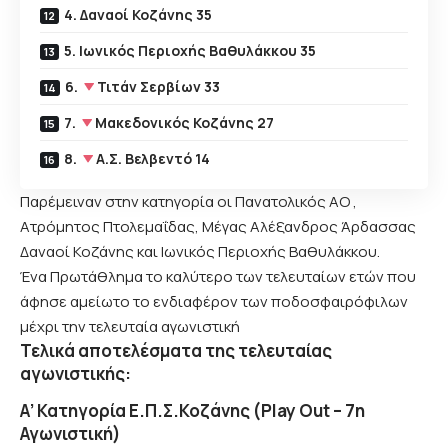
4. Δαναοί Κοζάνης 35
5. Ιωνικός Περιοχής Βαθυλάκκου 35
6.
Τιτάν Σερβίων 33
7.
Μακεδονικός Κοζάνης 27
8.
Α.Σ. Βελβεντό 14
Παρέμειναν στην κατηγορία οι Πανατολικός ΑΟ ,
Ατρόμητος Πτολεμαΐδας, Μέγας Αλέξανδρος Άρδασσας
Δαναοί Κοζάνης και Ιωνικός Περιοχής Βαθυλάκκου.
Ένα Πρωτάθλημα το καλύτερο των τελευταίων ετών που
άφησε αμείωτο το ενδιαφέρον των ποδοσφαιρόφιλων
μέχρι την τελευταία αγωνιστική
Τελικά αποτελέσματα της τελευταίας
αγωνιστικής
:
Α’ Κατηγορία Ε.Π.Σ.Κοζάνης (Play Out – 7η
Αγωνιστική)