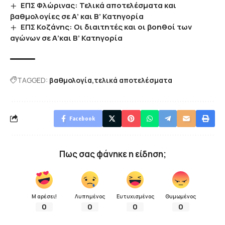
ΕΠΣ Φλώρινας: Τελικά αποτελέσματα και
βαθμολογίες σε Α’ και Β’ Κατηγορία
ΕΠΣ Κοζάνης: Οι διαιτητές και οι βοηθοί των
αγώνων σε Α’και Β’ Κατηγορία
TAGGED:
βαθμολογία
τελικά αποτελέσματα
Facebook
Πως σας φάνηκε η είδηση;
Μ αρέσει!
Λυπημένος
Ευτυχισμένος
Θυμωμένος
0
0
0
0