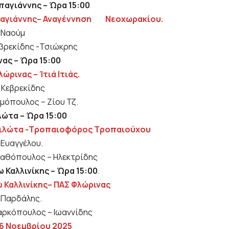
αγιάννης – Ώρα 15:00
αγιάννης– Αναγέννηση
Νεοχωρακίου.
: Ναούμ
εβρεκίδης -Τσιώκρης
ας – Ώρα 15:00
λώρινας – Ίτιά Ιτιάς.
:
Κεβρεκίδης
ημόπουλος – Ζίου Τζ.
ώτα – Ώρα 15:00
Φιλώτα -Τροπαιοφόρος Τροπαιούχου
: Ευαγγέλου.
ταθόπουλος – Ηλεκτρίδης
 Καλλινίκης – Ώρα 15:00
.
ω Καλλινίκης– ΠΑΣ Φλώρινας
: Παρδάλης.
αρκόπουλος – Ιωαννίδης
16 Νοεμβρίου 2025