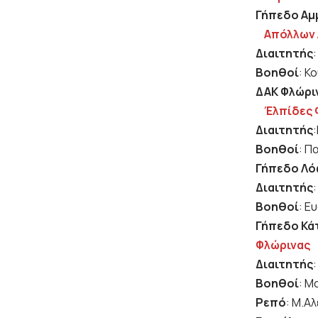
Γήπεδο Αμ
Απόλλων 
Διαιτητής
Βοηθοί
: Κ
ΔΑΚ Φλώριν
Έλπίδες 
Διαιτητής
Βοηθοί
: Π
Γήπεδο 
Διαιτητής
Βοηθοί
: Ε
Γήπεδο Κάτ
Φλώρινας
Διαιτητής
Βοηθοί
: Μ
Ρεπό
: Μ.Α