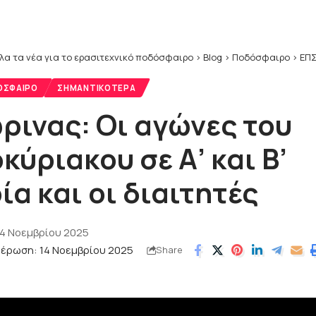
λα τα νέα για το ερασιτεχνικό ποδόσφαιρο
>
Blog
>
Ποδόσφαιρο
>
ΕΠΣ
ΌΣΦΑΙΡΟ
ΣΗΜΑΝΤΙΚΌΤΕΡΑ
ρινας: Οι αγώνες του
ύριακου σε Α’ και Β’
α και οι διαιτητές
14 Νοεμβρίου 2025
μέρωση: 14 Νοεμβρίου 2025
Share