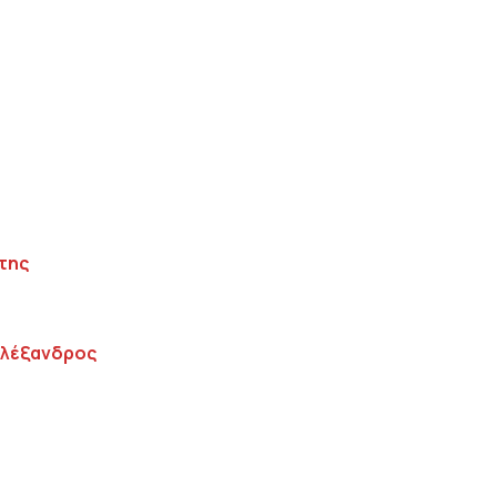
.
της
Αλέξανδρος