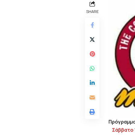
SHARE
Πρόγραμμ
Σάββατο 