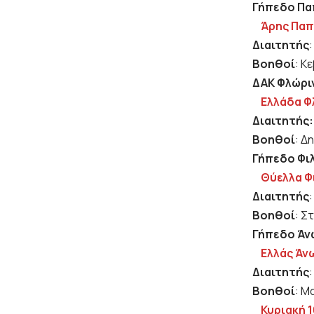
Γήπεδο Παπ
Άρης Παπ
Διαιτητής
Βοηθοί
: Κ
ΔΑΚ Φλώριν
Ελλάδα Φ
Διαιτητής
Βοηθοί
: Δ
Γήπεδο Φιλ
Θύελλα 
Διαιτητής
Βοηθοί
: Σ
Γήπεδο Άνω
Ελλάς Άν
Διαιτητής
Βοηθοί
: Μ
Κυριακή 