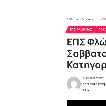
Αθλητική Ανασκόπηση - Ό
ΕΠΣ ΦΛΏΡΙΝΑΣ
ΠΟΔ
ΕΠΣ Φλώ
Σαββατοκ
Κατηγορί
Δημοσιεύτηκε 
Τελευταία ενη
19:04