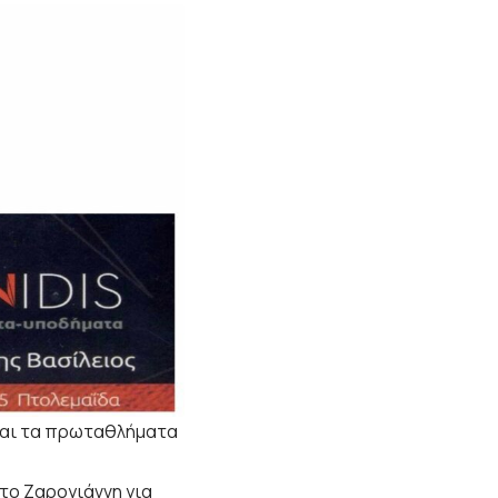
ονται τα πρωταθλήματα
το Ζαρογιάννη
για