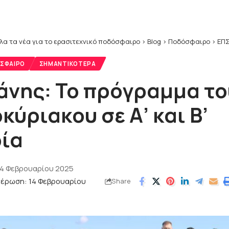
λα τα νέα για το ερασιτεχνικό ποδόσφαιρο
>
Blog
>
Ποδόσφαιρο
>
ΕΠΣ
ΣΦΑΙΡΟ
ΣΗΜΑΝΤΙΚΌΤΕΡΑ
άνης: Το πρόγραμμα το
ύριακου σε Α’ και Β’
ία
14 Φεβρουαρίου 2025
μέρωση: 14 Φεβρουαρίου
Share