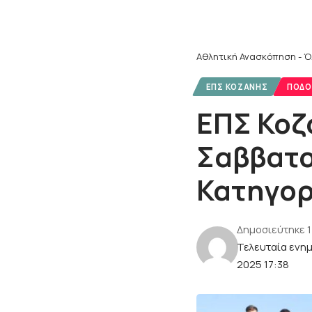
Αθλητική Ανασκόπηση - Ό
ΕΠΣ ΚΟΖΆΝΗΣ
ΠΟΔΌ
ΕΠΣ Κοζ
Σαββατοκ
Κατηγορ
Δημοσιεύτηκε 
Τελευταία ενη
2025 17:38