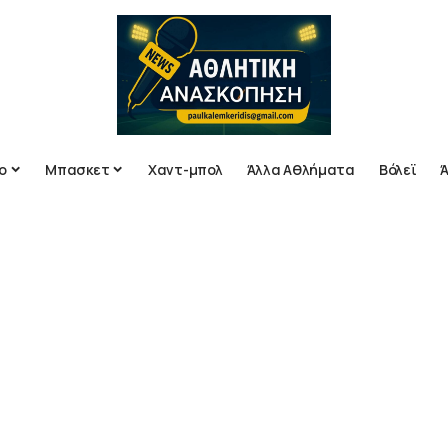
ο
Μπασκετ
Χαντ-μπολ
Άλλα Αθλήματα
Βόλεϊ