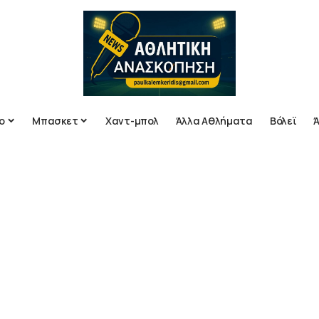
ο
Μπασκετ
Χαντ-μπολ
Άλλα Αθλήματα
Βόλεϊ