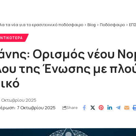
λα τα νέα για το ερασιτεχνικό ποδόσφαιρο
>
Blog
>
Ποδόσφαιρο
>
ΕΠΣ
ΝΤΙΚΌΤΕΡΑ
άνης: Ορισμός νέου Νο
ου της Ένωσης με πλο
ικό
7 Οκτωβρίου 2025
μέρωση: 7 Οκτωβρίου 2025
Share