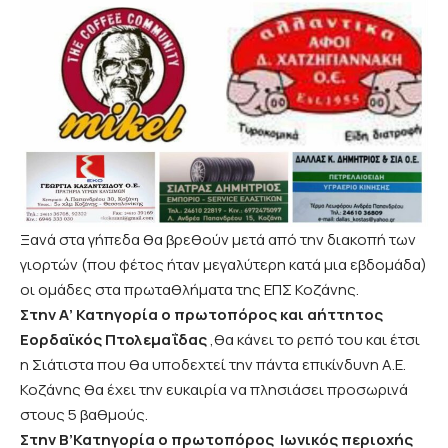
Ξανά στα γήπεδα θα βρεθούν μετά από την διακοπή των
γιορτών (που φέτος ήταν μεγαλύτερη κατά μια εβδομάδα)
οι ομάδες στα πρωταθλήματα της ΕΠΣ Κοζάνης.
Στην Α’ Κατηγορία
ο πρωτοπόρος και αήττητος
Εορδαϊκός
Πτολεμαΐδας
,θα κάνει το ρεπό του και έτσι
η Σιάτιστα που θα υποδεχτεί την πάντα επικίνδυνη Α.Ε.
Κοζάνης θα έχει την ευκαιρία να πλησιάσει προσωρινά
στους 5 βαθμούς.
Στην Β’Κατηγορία
ο πρωτοπόρος Ιωνικός
περιοχής