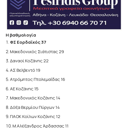
Η βαθμολογία
ΦΣ Εορδαϊκός 37
Μακεδονικός Σιάτιστας 29
Δαναοί Κοζάνης 22
ΑΣ Βελβεντό 19
Ατρόμητος Πτολεμαΐδας 16
ΑΕ Κοζάνης 15
Μακεδονικός Κοζάνης 14
Δόξα Βερμίου Πύργων 14
ΠΑΟΚ Κοίλων Κοζάνης 12
Μ.Αλέξανδρος Άρδασσας 11