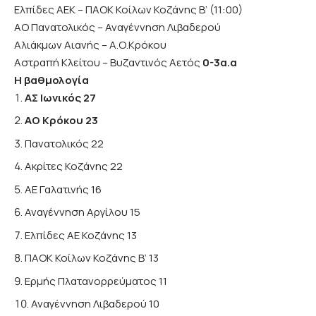
Ελπίδες ΑΕΚ – ΠΑΟΚ Κοίλων Κοζάνης Β’ (11:00)
ΑΟ Πανατολικός – Αναγέννηση Λιβαδερού
Αλιάκμων Αιανής – Α.Ο.Κρόκου
Αστραπή Κλείτου – Βυζαντινός Αετός
0-3α.α
Η βαθμολογία
ΑΣ Ιωνικός 27
ΑΟ Κρόκου 23
Πανατολικός 22
Ακρίτες Κοζάνης 22
ΑΕ Γαλατινής 16
Αναγέννηση Αργίλου 15
Ελπίδες ΑΕ Κοζάνης 13
ΠΑΟΚ Κοίλων Κοζάνης Β’ 13
Ερμής Πλατανορρεύματος 11
Αναγέννηση Λιβαδερού 10