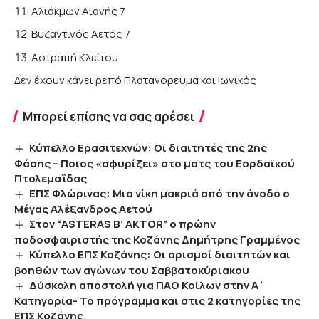
Aλιάκμων Αιανής 7
Βυζαντινός Αετός 7
Αστραπή Κλείτου
Δεν έχουν κάνει ρεπό Πλατανόρευμα και Ιωνικός
Μπορεί επίσης να σας αρέσει
Κύπελλο Ερασιτεχνών: Οι διαιτητές της 2ης
Φάσης – Ποιος «σφυρίζει» στο ματς του Εορδαϊκού
Πτολεμαΐδας
ΕΠΣ Φλώρινας: Μια νίκη μακριά από την άνοδο ο
Μέγας Αλέξανδρος Αετού
Στον “ASTERAS B’ AKTOR” ο πρώην
ποδοσφαιριστής της Κοζάνης Δημήτρης Γραμμένος
Κύπελλο ΕΠΣ Κοζάνης: Οι ορισμοί διαιτητών και
βοηθών των αγώνων του Σαββατοκύριακου
Δύσκολη αποστολή για ΠΑΟ Κοίλων στην Α΄
Κατηγορία- Το πρόγραμμα και στις 2 κατηγορίες της
ΕΠΣ Κοζάνης