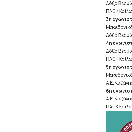
Δόξα Βερμί
ΠΑΟΚ Κοίλων
3η αγωνισ
Μακεδονικό
Δόξα Βερμί
4η αγωνισ
Δόξα Βερμί
ΠΑΟΚ Κοίλω
5η αγωνισ
Μακεδονικό
Α.Ε. Κοζάνη
6η αγωνισ
Α.Ε. Κοζάν
ΠΑΟΚ Κοίλω