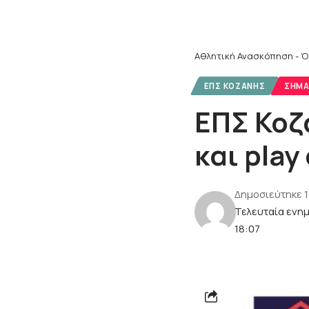
Αθλητική Ανασκόπηση - Ό
ΕΠΣ ΚΟΖΆΝΗΣ
ΣΗΜΑ
ΕΠΣ Κοζά
και play
Δημοσιεύτηκε 1
Τελευταία ενημ
18:07