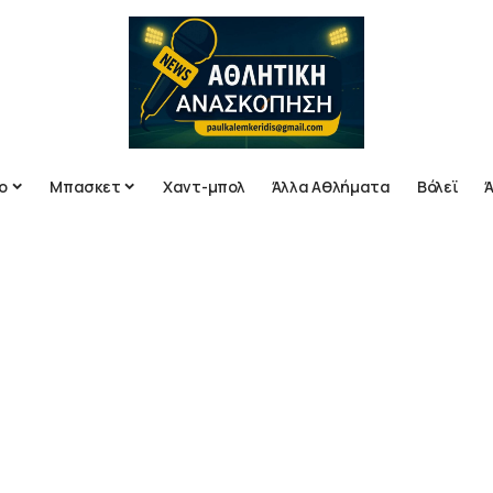
ο
Μπασκετ
Χαντ-μπολ
Άλλα Αθλήματα
Βόλεϊ