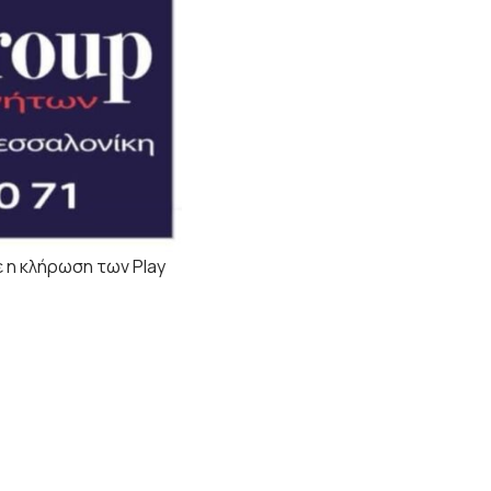
 η κλήρωση των Play