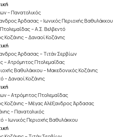
τική
ίων – Πανατολικός
ανδρος Άρδασας – Ιωνικός Περιοχής Βαθυλάκκου
Πτολεμαΐδας – Α.Σ. Βελβεντό
ς Κοζάνης – Δαναοί Κοζάνης
τική
ανδρος Άρδασας – Τιτάν Σερβίων
ς – Ατρόμητος Πτολεμαΐδας
ριοχής Βαθυλάκκου – Μακεδονικός Κοζάνης
τό – Δαναοί Κοζάνης
τική
ίων – Ατρόμητος Πτολεμαΐδας
ς Κοζάνης – Μέγας Αλέξανδρος Άρδασας
άνης – Πανατολικός
τό – Ιωνικός Περιοχής Βαθυλάκκου
τική
ς Κοζάνης – Τιτάν Σερβίων