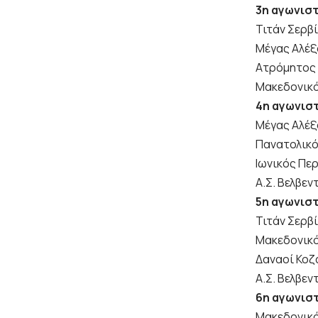
3η αγωνισ
Τιτάν Σερβ
Μέγας Αλέξ
Ατρόμητος 
Μακεδονικό
4η αγωνισ
Μέγας Αλέξ
Πανατολικό
Ιωνικός Πε
Α.Σ. Βελβεν
5η αγωνισ
Τιτάν Σερβ
Μακεδονικό
Δαναοί Κοζ
Α.Σ. Βελβεν
6η αγωνισ
Μακεδονικό