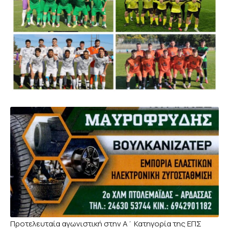
Προτελευταία αγωνιστική στην Α΄ Κατηγορία της ΕΠΣ