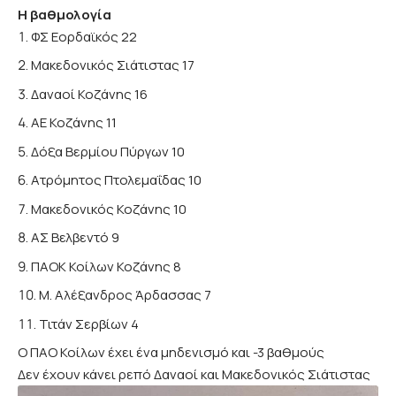
Η βαθμολογία
ΦΣ Εορδαϊκός 22
Μακεδονικός Σιάτιστας 17
Δαναοί Κοζάνης 16
ΑΕ Κοζάνης 11
Δόξα Βερμίου Πύργων 10
Ατρόμητος Πτολεμαΐδας 10
Μακεδονικός Κοζάνης 10
ΑΣ Βελβεντό 9
ΠΑΟΚ Κοίλων Κοζάνης 8
Μ. Αλέξανδρος Άρδασσας 7
Τιτάν Σερβίων 4
Ο ΠΑΟ Κοίλων έχει ένα μηδενισμό και -3 βαθμούς
Δεν έχουν κάνει ρεπό Δαναοί και Μακεδονικός Σιάτιστας