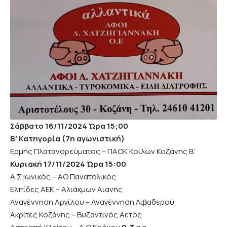
Σάββατο 16/11/2024 Ώρα 15;00
Β’ Κατηγορία (7η αγωνιστική)
Ερμής Πλατανορεύματος – ΠΑΟΚ Κοίλων Κοζάνης Β’
Κυριακή
17/11/2024 Ώρα 15:00
Α.Σ.Ιωνικός – ΑΟ Πανατολικός
Ελπίδες ΑΕΚ – Αλιάκμων Αιανής
Αναγέννηση Αργίλου – Αναγέννηση Λιβαδερού
Ακρίτες Κοζάνης – Βυζαντινός Αετός