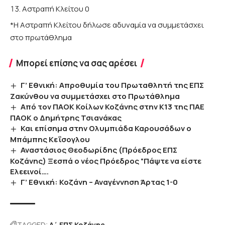
Αστραπή Κλείτου 0
*Η Αστραπή Κλείτου δήλωσε αδυναμία να συμμετάσχει
στο πρωτάθλημα
Μπορεί επίσης να σας αρέσει
Γ’ Εθνική: Απροθυμία του Πρωταθλητή της ΕΠΣ
Ζακύνθου να συμμετάσχει στο Πρωτάθλημα
Από τον ΠΑΟΚ Κοίλων Κοζάνης στην Κ13 της ΠΑΕ
ΠΑΟΚ ο Δημήτρης Τσιανάκας
Και επίσημα στην Ολυμπιάδα Καρουσάδων ο
Μπάμπης Κεΐσογλου
Αναστάσιος Θεοδωρίδης (Πρόεδρος ΕΠΣ
Κοζάνης) Ξεσπά ο νέος Πρόεδρος “Πάψτε να είστε
Ελεεινοί….
Γ’ Εθνική: Κοζάνη – Αναγέννηση Άρτας 1-0
TAGGED:
Α΄ ΕΠΣ Κοζάνης