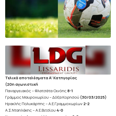
Τελικά αποτελέσματα Α’ Κατηγορίας
(20η αγωνιστική
Παναργειακός – Φλατσάτα Οινόης
8-1
Γράμμος Μαυροχωρίου – Δόξα Κορησού
(30/03/2025)
Ηρακλής Πολυκάρπης – Α.Ε.Γραμμοχωρίων
2-2
Α.Σ.Νταηλάκης – Α.Ε.Βιτσίου
4-0