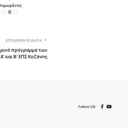
Θυμωμένος
0
ΕΠΌΜΕΝΗ ΕΊΔΗΣΗ
ερινό πρόγραμμα των
Α’ και Β’ ΕΠΣ Κοζάνης
Follow US