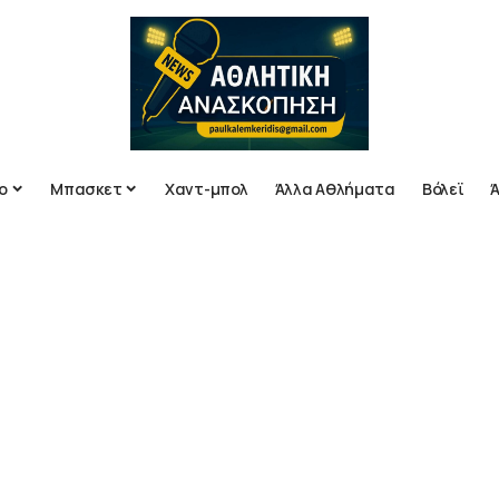
ο
Μπασκετ
Χαντ-μπολ
Άλλα Αθλήματα
Βόλεϊ