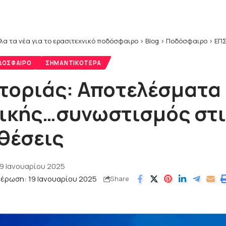
λα τα νέα για το ερασιτεχνικό ποδόσφαιρο
>
Blog
>
Ποδόσφαιρο
>
ΕΠΣ
ΔΌΣΦΑΙΡΟ
ΣΗΜΑΝΤΙΚΌΤΕΡΑ
τοριάς: Αποτελέσματα 
ικής…συνωστισμός στι
θέσεις
9 Ιανουαρίου 2025
μέρωση: 19 Ιανουαρίου 2025
Share