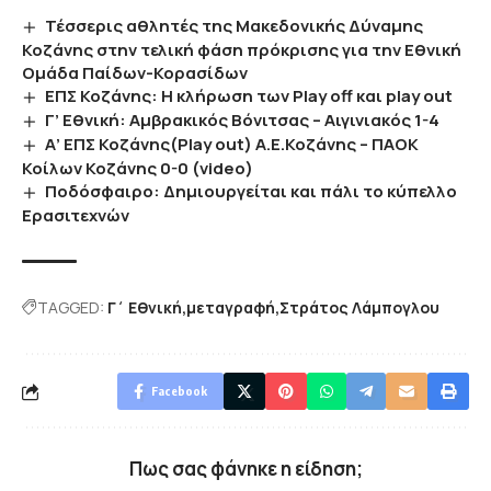
Τέσσερις αθλητές της Μακεδονικής Δύναμης
Κοζάνης στην τελική φάση πρόκρισης για την Εθνική
Ομάδα Παίδων-Κορασίδων
ΕΠΣ Κοζάνης: Η κλήρωση των Play off και play out
Γ’ Εθνική: Αμβρακικός Βόνιτσας – Αιγινιακός 1-4
Α’ ΕΠΣ Κοζάνης(Play out) Α.Ε.Κοζάνης – ΠΑΟΚ
Κοίλων Κοζάνης 0-0 (video)
Ποδόσφαιρο: Δημιουργείται και πάλι το κύπελλο
Ερασιτεχνών
TAGGED:
Γ΄ Εθνική
μεταγραφή
Στράτος Λάμπογλου
Facebook
Πως σας φάνηκε η είδηση;