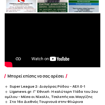
Μπορεί επίσης να σας αρέσει
Super League 2: Διαγόρας Ρόδου – ΑΕΛ 0-1
Liganews.gr: Γ’ Εθνική: Η καλύτερη 11άδα του 2ου
ομίλου – Μέσα οι Νίκολλι, Τσελεπής και Μαγγίζης
Στο 16ο Διεθνές Τουρνουά στην Φλώρινα