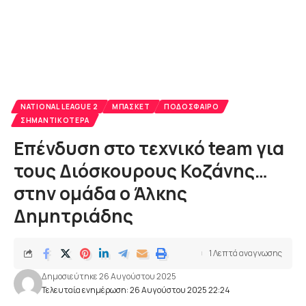
NATIONAL LEAGUE 2
ΜΠΆΣΚΕΤ
ΠΟΔΌΣΦΑΙΡΟ
ΣΗΜΑΝΤΙΚΌΤΕΡΑ
Επένδυση στο τεχνικό team για
τους Διόσκουρους Κοζάνης…
στην ομάδα ο Άλκης
Δημητριάδης
1 Λεπτά αναγνωσης
Δημοσιεύτηκε 26 Αυγούστου 2025
Τελευταία ενημέρωση: 26 Αυγούστου 2025 22:24