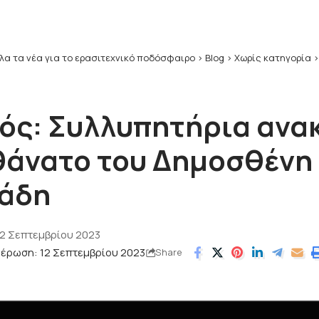
λα τα νέα για το ερασιτεχνικό ποδόσφαιρο
>
Blog
>
Χωρίς κατηγορία
ός: Συλλυπητήρια ανα
 θάνατο του Δημοσθένη
άδη
12 Σεπτεμβρίου 2023
μέρωση: 12 Σεπτεμβρίου 2023
Share