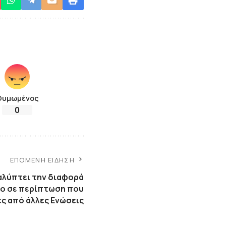
Θυμωμένος
0
ΕΠΌΜΕΝΗ ΕΊΔΗΣΗ
καλύπτει την διαφορά
ο σε περίπτωση που
ές από άλλες Ενώσεις