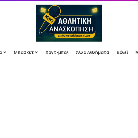
ο
Μπασκετ
Χαντ-μπολ
Άλλα Αθλήματα
Βόλεϊ