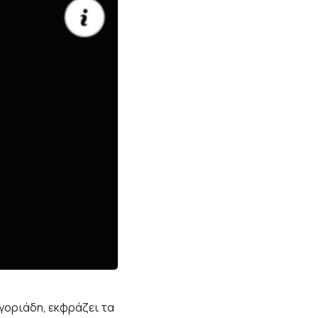
γοριάδη, εκφράζει τα