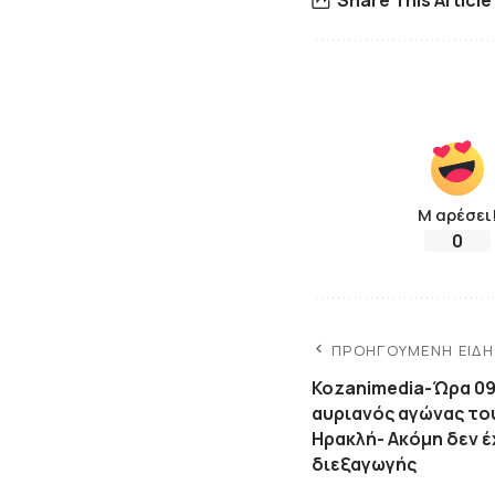
Μ αρέσει
0
ΠΡΟΗΓΟΎΜΕΝΗ ΕΊΔ
Kozanimedia-Ώρα 09:
αυριανός αγώνας το
Ηρακλή- Ακόμη δεν έ
διεξαγωγής