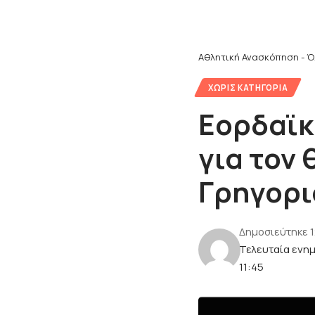
Αθλητική Ανασκόπηση - Ό
ΧΩΡΊΣ ΚΑΤΗΓΟΡΊΑ
Εορδαϊκ
για τον
Γρηγορι
Δημοσιεύτηκε 
Τελευταία ενη
11:45