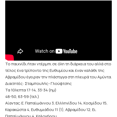
Το παιχνίδι ήταν ντέρμπι σε όλη τη διάρκεια του αλλά στο
τέλος ένα τρίποντο της Ευθυμίου και έναν καλάθι της
Αβραμίδου έγειραν την πλάστιγγα στη πλευρά του Αμύντα.
Διαιτητές: Σταμπουλής- Γλούφτσης
Τα 10λεπτα 17-14, 33-34 (ημ)
48-50, 63-59 (τελ.)
Αίαντας:Ε. Παπαϊωάννου 3, Ελλληνίδου 14, Κοσμίδου 15,
Καρακώστα 4, Ευθυμιάδου 11 (1), Αβραμίδου 12, Ει.
Παπαϊωάννου 4, Καλογήρου.