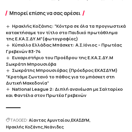
Μπορεί επίσης να σας αρέσει
Ηρακλής Κοζάνης: “Κόντρα σε όλα τα προγνωστικά
κατακτήσαμε τον τίτλο στο Παιδικό πρωτάθλημα
της Ε.ΚΑ.Σ.ΔΥ.Μ”(φωτογραφίες)
Κύπελλο Ελλάδας Μπάσκετ: Α.Σ.Ιόνιος – Πρωτέας
Γρεβενών 83-74
Ευχαριστήριο του Προέδρου της Ε.ΚΑ.Σ.ΔΥ.Μ
Σωκράτη Μπρουσιόβα
Σωκράτης Μπρουσιόβας (Πρόεδρος ΕΚΑΣΔΥΜ)
“Κρατάμε ζωντανό το πάθος για το μπάσκετ στη
Δυτική Μακεδονία”
National League 2: Διπλή ανανέωση με Σαλταρίκο
και Φαντέλα στον Πρωτέα Γρεβενών
TAGGED:
Αίαντας Αμυνταίου
ΕΚΑΣΔΥΜ
Ηρακλής Κοζάνης
Νεάνιδες