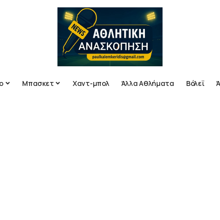
ο
Μπασκετ
Χαντ-μπολ
Άλλα Αθλήματα
Βόλεϊ