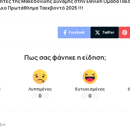
ητές της Μακεδονικής Δύναμης στην Εθνική Ομάδα Παίδ
μιο Πρωτάθλημα Ταεκβοντό 2025 !!!
Facebook
Twitter
Πως σας φάνηκε η είδηση;
!
Λυπημένος
Ευτυχισμένος
0
0
ΗΣΗ