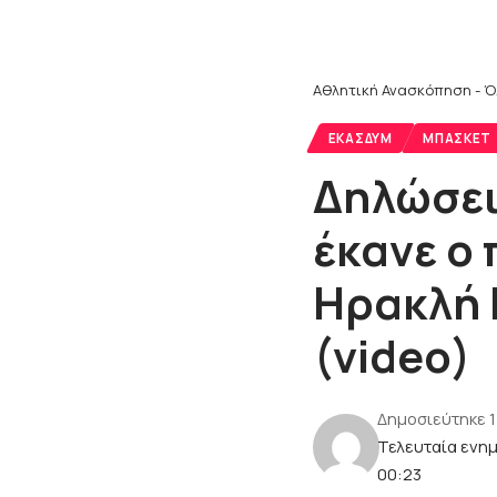
Αθλητική Ανασκόπηση - Ό
ΕΚΑΣΔΥΜ
ΜΠΆΣΚΕΤ
Δηλώσει
έκανε ο
Ηρακλή 
(video)
Δημοσιεύτηκε 
Τελευταία ενη
00:23