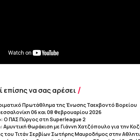
 επίσης να σας αρέσει
ριματικό Πρωτάθλημα της Ένωσης Ταεκβοντό Βορείου
εσσαλονίκη 06 και 08 Φεβρουαρίου 2026
: Ο ΠΑΣ Πύργος στη Superleague 2
ή: Αμυντική θωράκιση με Γιάννη Χατζόπουλο για την Κο
ς του Τιτάν Σερβίων Σωτήρης Μαυροδήμος στην Αθλητ