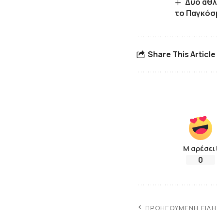
Δύο αθλ
το Παγκόσ
Share This Article
Μ αρέσει
0
ΠΡΟΗΓΟΎΜΕΝΗ ΕΊΔ