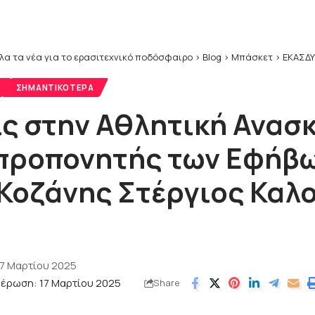
λα τα νέα για το ερασιτεχνικό ποδόσφαιρο
>
Blog
>
Μπάσκετ
>
ΕΚΑΣΔ
ΣΗΜΑΝΤΙΚΌΤΕΡΑ
ς στην Αθλητική Ανασ
 προπονητής των Εφήβω
Κοζάνης Στέργιος Καλ
17 Μαρτίου 2025
μέρωση: 17 Μαρτίου 2025
Share