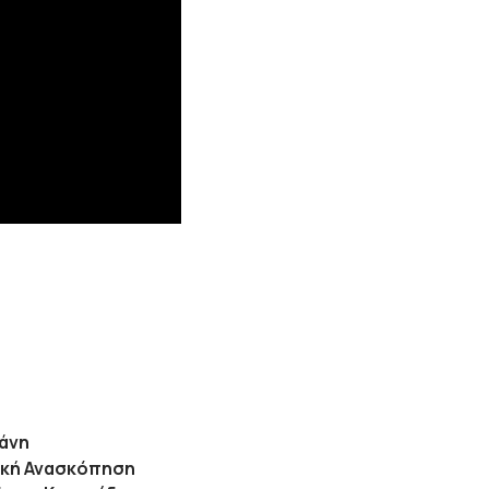
ζάνη
ική Ανασκόπηση