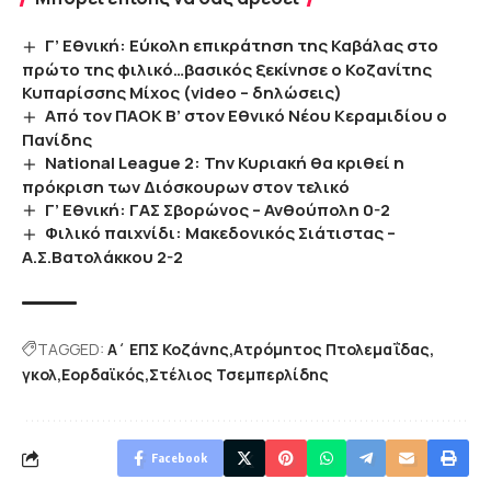
Γ’ Εθνική: Εύκολη επικράτηση της Καβάλας στο
πρώτο της φιλικό…βασικός ξεκίνησε ο Κοζανίτης
Κυπαρίσσης Μίχος (video – δηλώσεις)
Από τον ΠΑΟΚ Β’ στον Εθνικό Νέου Κεραμιδίου ο
Πανίδης
National League 2: Την Κυριακή θα κριθεί η
πρόκριση των Διόσκουρων στον τελικό
Γ’ Εθνική: ΓΑΣ Σβορώνος – Ανθούπολη 0-2
Φιλικό παιχνίδι: Μακεδονικός Σιάτιστας –
Α.Σ.Βατολάκκου 2-2
TAGGED:
Α΄ ΕΠΣ Κοζάνης
Ατρόμητος Πτολεμαΐδας
γκολ
Εορδαϊκός
Στέλιος Τσεμπερλίδης
Facebook