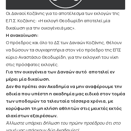
Οι Δαναοί Κοζάνης για το αποτέλεσμα των εκλογών της
Ε.Π.Σ. Κοζάνης: «Η εκλογή Θεοδωρίδη αποτελεί μία
δικαίωση για την οικογένειά μας».
Η ανακοίνωση:
Ο πρόεδρος και όλο το ΔΣ των Δαναών Κοζάνης, θέλουν
να δώσουν τα συγχαρητήρια στον νέο πρόεδρο της ΕΠΣ
κύριο Αναστάσιο Θεοδωρίδη, για την εκλογική του νίκη
στις πρόσφατες εκλογές.
Για την οικογένεια των Δαναών αυτό αποτελεί εν
μέρει μία δικαίωση.
Δεν θα πρέπει σαν Ακαδημία να μην αναφέρουμε την
αδικία που υπέστη η ακαδημία μας ειδικά στον τομέα
των υποδομών τα τελευταία τέσσερα χρόνια, με
κορύφωση τη μη κλήση αθλητών στις μεικτές εκτός
ελαχίστων εξαιρέσεων.
Άλλωστε υπάρχει δήλωση του πρώην προέδρου ότι στο
νομό μας υπάρχουν δύο Ακαδημίες!