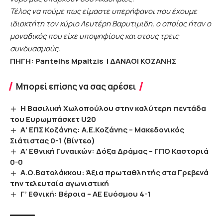
Τέλος να πούμε πως είμαστε υπερήφανοι που έχουμε
ιδιοκτήτη τον κύριο Λευτέρη Βαρυτιμιδη, ο οποίος ήταν ο
μοναδικός που είχε υποψηφίους και στους τρεις
συνδυασμούς.
ΠΗΓΗ:
Pantelhs Mpaltzis
|
ΔΑΝΑΟΙ ΚΟΖΑΝΗΣ
Μπορεί επίσης να σας αρέσει
Η Βασιλική Χωλοπούλου στην καλύτερη πεντάδα
του Ευρωμπάσκετ U20
Α’ ΕΠΣ Κοζάνης: Α.Ε.Κοζάνης – Μακεδονικός
Σιάτιστας 0-1 (Βίντεο)
Α’ Εθνική Γυναικών: Δόξα Δράμας – ΓΠΟ Καστοριά
0-0
Α.Ο.Βατολάκκου: Άξια πρωταθλητής στα Γρεβενά
την τελευταία αγωνιστική
Γ’ Εθνική: Βέροια – ΑΕ Ευόσμου 4-1