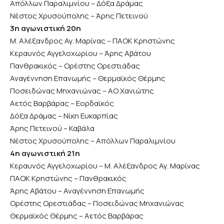
Απόλλων Παραλιμνίου – Δόξα Δράμας
Νέστος Χρυσούπολης – Άρης Πετεινού
3η αγωνιστική 20η
Μ. Αλέξανδρος Αγ. Μαρίνας – ΠΑΟΚ Κρηστώνης
Κεραυνός Αγγελοχωρίου – Άρης Αβάτου
Πανθρακικός – Ορέστης Ορεστιάδας
Αναγέννηση Επανωμής – Θερμαϊκός Θέρμης
Ποσειδώνας Μηχανιώνας – ΑΟ Χανιώτης
Αετός Βαρβάρας – Εορδαϊκός
Δόξα Δράμας – Νίκη Ευκαρπίας
Άρης Πετεινού – Καβάλα
Νέστος Χρυσούπολης – Απόλλων Παραλιμνίου
4η αγωνιστική 21η
Κεραυνός Αγγελοχωρίου – Μ. Αλέξανδρος Αγ. Μαρίνας
ΠΑΟΚ Κρηστώνης – Πανθρακικός
Άρης Αβάτου – Αναγέννηση Επανωμής
Ορέστης Ορεστιάδας – Ποσειδώνας Μηχανιώνας
Θερμαϊκός Θέρμης – Αετός Βαρβάρας