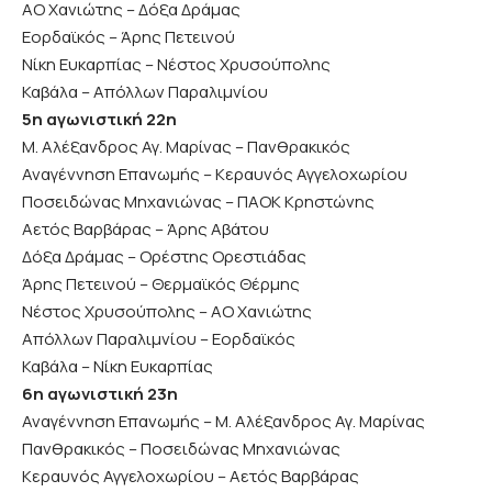
ΑΟ Χανιώτης – Δόξα Δράμας
Εορδαϊκός – Άρης Πετεινού
Νίκη Ευκαρπίας – Νέστος Χρυσούπολης
Καβάλα – Απόλλων Παραλιμνίου
5η αγωνιστική 22η
Μ. Αλέξανδρος Αγ. Μαρίνας – Πανθρακικός
Αναγέννηση Επανωμής – Κεραυνός Αγγελοχωρίου
Ποσειδώνας Μηχανιώνας – ΠΑΟΚ Κρηστώνης
Αετός Βαρβάρας – Άρης Αβάτου
Δόξα Δράμας – Ορέστης Ορεστιάδας
Άρης Πετεινού – Θερμαϊκός Θέρμης
Νέστος Χρυσούπολης – ΑΟ Χανιώτης
Απόλλων Παραλιμνίου – Εορδαϊκός
Καβάλα – Νίκη Ευκαρπίας
6η αγωνιστική 23η
Αναγέννηση Επανωμής – Μ. Αλέξανδρος Αγ. Μαρίνας
Πανθρακικός – Ποσειδώνας Μηχανιώνας
Κεραυνός Αγγελοχωρίου – Αετός Βαρβάρας