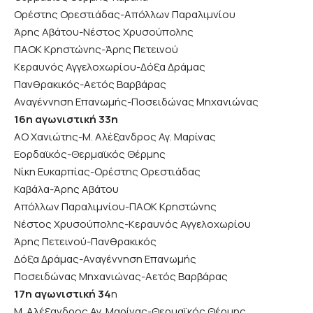
Ορέστης Ορεστιάδας-Απόλλων Παραλιμνίου
Άρης Αβάτου-Νέστος Χρυσούπολης
ΠΑΟΚ Κρηστώνης-Άρης Πετεινού
Κεραυνός Αγγελοχωρίου-Δόξα Δράμας
Πανθρακικός-Αετός Βαρβάρας
Αναγέννηση Επανωμής-Ποσειδώνας Μηχανιώνας
16η αγωνιστική 33η
ΑΟ Χανιώτης-Μ. Αλέξανδρος Αγ. Μαρίνας
Εορδαϊκός-Θερμαϊκός Θέρμης
Νίκη Ευκαρπίας-Ορέστης Ορεστιάδας
Καβάλα-Άρης Αβάτου
Απόλλων Παραλιμνίου-ΠΑΟΚ Κρηστώνης
Νέστος Χρυσούπολης-Κεραυνός Αγγελοχωρίου
Άρης Πετεινού-Πανθρακικός
Δόξα Δράμας-Αναγέννηση Επανωμής
Ποσειδώνας Μηχανιώνας-Αετός Βαρβάρας
17η αγωνιστική 34
η
Μ. Αλέξανδρος Αγ. Μαρίνας-Θερμαϊκός Θέρμης