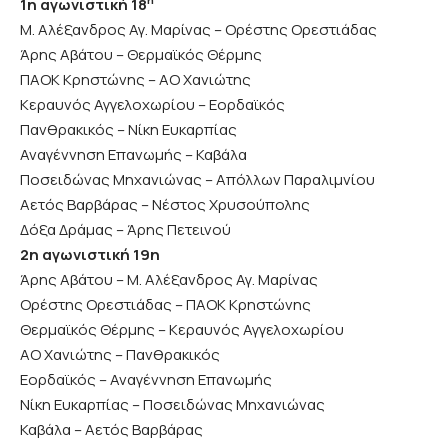
1η αγωνιστική 18
Μ. Αλέξανδρος Αγ. Μαρίνας – Ορέστης Ορεστιάδας
Άρης Αβάτου – Θερμαϊκός Θέρμης
ΠΑΟΚ Κρηστώνης – ΑΟ Χανιώτης
Κεραυνός Αγγελοχωρίου – Εορδαϊκός
Πανθρακικός – Νίκη Ευκαρπίας
Αναγέννηση Επανωμής – Καβάλα
Ποσειδώνας Μηχανιώνας – Απόλλων Παραλιμνίου
Αετός Βαρβάρας – Νέστος Χρυσούπολης
Δόξα Δράμας – Άρης Πετεινού
2η αγωνιστική 19η
Άρης Αβάτου – Μ. Αλέξανδρος Αγ. Μαρίνας
Ορέστης Ορεστιάδας – ΠΑΟΚ Κρηστώνης
Θερμαϊκός Θέρμης – Κεραυνός Αγγελοχωρίου
ΑΟ Χανιώτης – Πανθρακικός
Εορδαϊκός – Αναγέννηση Επανωμής
Νίκη Ευκαρπίας – Ποσειδώνας Μηχανιώνας
Καβάλα – Αετός Βαρβάρας