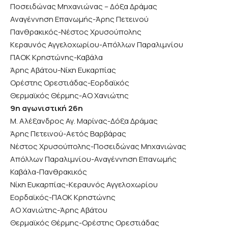
Ποσειδώνας Μηχανιώνας – Δόξα Δράμας
Αναγέννηση Επανωμής-Άρης Πετεινού
Πανθρακικός-Νέστος Χρυσούπολης
Κεραυνός Αγγελοχωρίου-Απόλλων Παραλιμνίου
ΠΑΟΚ Κρηστώνης-Καβάλα
Άρης Αβάτου-Νίκη Ευκαρπίας
Ορέστης Ορεστιάδας-Εορδαϊκός
Θερμαϊκός Θέρμης-ΑΟ Χανιώτης
9η αγωνιστική 26η
Μ. Αλέξανδρος Αγ. Μαρίνας-Δόξα Δράμας
Άρης Πετεινού-Αετός Βαρβάρας
Νέστος Χρυσούπολης-Ποσειδώνας Μηχανιώνας
Απόλλων Παραλιμνίου-Αναγέννηση Επανωμής
Καβάλα-Πανθρακικός
Νίκη Ευκαρπίας-Κεραυνός Αγγελοχωρίου
Εορδαϊκός-ΠΑΟΚ Κρηστώνης
ΑΟ Χανιώτης-Άρης Αβάτου
Θερμαϊκός Θέρμης-Ορέστης Ορεστιάδας