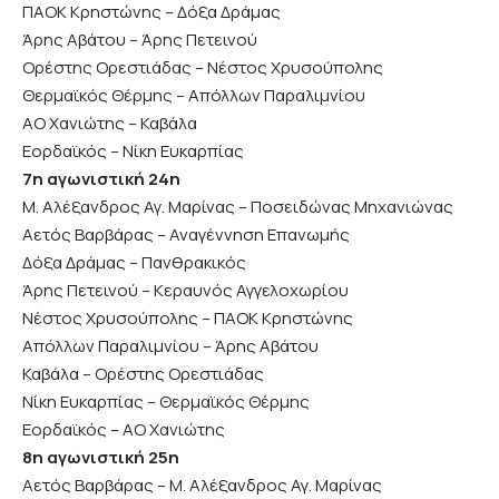
ΠΑΟΚ Κρηστώνης – Δόξα Δράμας
Άρης Αβάτου – Άρης Πετεινού
Ορέστης Ορεστιάδας – Νέστος Χρυσούπολης
Θερμαϊκός Θέρμης – Απόλλων Παραλιμνίου
ΑΟ Χανιώτης – Καβάλα
Εορδαϊκός – Νίκη Ευκαρπίας
7η αγωνιστική 24η
Μ. Αλέξανδρος Αγ. Μαρίνας – Ποσειδώνας Μηχανιώνας
Αετός Βαρβάρας – Αναγέννηση Επανωμής
Δόξα Δράμας – Πανθρακικός
Άρης Πετεινού – Κεραυνός Αγγελοχωρίου
Νέστος Χρυσούπολης – ΠΑΟΚ Κρηστώνης
Απόλλων Παραλιμνίου – Άρης Αβάτου
Καβάλα – Ορέστης Ορεστιάδας
Νίκη Ευκαρπίας – Θερμαϊκός Θέρμης
Εορδαϊκός – ΑΟ Χανιώτης
8η αγωνιστική 25η
Αετός Βαρβάρας – Μ. Αλέξανδρος Αγ. Μαρίνας