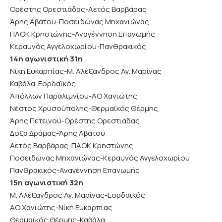
Ορέστης Ορεστιάδας-Αετός Βαρβάρας
Άρης Αβάτου-Ποσειδώνας Μηχανιώνας
ΠΑΟΚ Κρηστώνης-Αναγέννηση Επανωμής
Κεραυνός Αγγελοχωρίου-Πανθρακικός
14η αγωνιστική 31η
Νίκη Ευκαρπίας-Μ. Αλέξανδρος Αγ. Μαρίνας
Καβάλα-Εορδαϊκός
Απόλλων Παραλιμνίου-ΑΟ Χανιώτης
Νέστος Χρυσούπολης-Θερμαϊκός Θέρμης
Άρης Πετεινού-Ορέστης Ορεστιάδας
Δόξα Δράμας-Άρης Αβάτου
Αετός Βαρβάρας-ΠΑΟΚ Κρηστώνης
Ποσειδώνας Μηχανιώνας-Κεραυνός Αγγελοχωρίου
Πανθρακικός-Αναγέννηση Επανωμής
15η αγωνιστική 32η
Μ. Αλέξανδρος Αγ. Μαρίνας-Εορδαϊκός
ΑΟ Χανιώτης-Νίκη Ευκαρπίας
Θερμαϊκός Θέρμης-Καβάλα