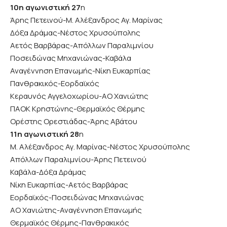
10η αγωνιστική 27
η
Άρης Πετεινού-Μ. Αλέξανδρος Αγ. Μαρίνας
Δόξα Δράμας-Νέστος Χρυσούπολης
Αετός Βαρβάρας-Απόλλων Παραλιμνίου
Ποσειδώνας Μηχανιώνας-Καβάλα
Αναγέννηση Επανωμής-Νίκη Ευκαρπίας
Πανθρακικός-Εορδαϊκός
Κεραυνός Αγγελοχωρίου-ΑΟ Χανιώτης
ΠΑΟΚ Κρηστώνης-Θερμαϊκός Θέρμης
Ορέστης Ορεστιάδας-Άρης Αβάτου
11η αγωνιστική 28
η
Μ. Αλέξανδρος Αγ. Μαρίνας-Νέστος Χρυσούπολης
Απόλλων Παραλιμνίου-Άρης Πετεινού
Καβάλα-Δόξα Δράμας
Νίκη Ευκαρπίας-Αετός Βαρβάρας
Εορδαϊκός-Ποσειδώνας Μηχανιώνας
ΑΟ Χανιώτης-Αναγέννηση Επανωμής
Θερμαϊκός Θέρμης-Πανθρακικός