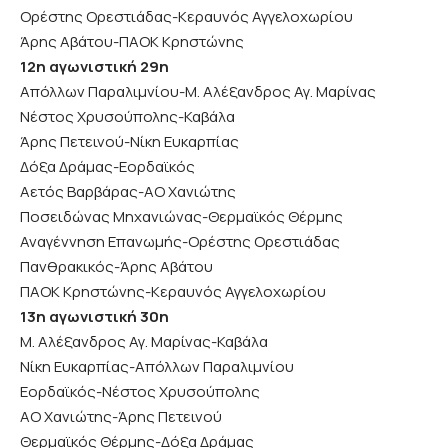
Ορέστης Ορεστιάδας-Κεραυνός Αγγελοχωρίου
Άρης Αβάτου-ΠΑΟΚ Κρηστώνης
12η αγωνιστική 29η
Απόλλων Παραλιμνίου-Μ. Αλέξανδρος Αγ. Μαρίνας
Νέστος Χρυσούπολης-Καβάλα
Άρης Πετεινού-Νίκη Ευκαρπίας
Δόξα Δράμας-Εορδαϊκός
Αετός Βαρβάρας-ΑΟ Χανιώτης
Ποσειδώνας Μηχανιώνας-Θερμαϊκός Θέρμης
Αναγέννηση Επανωμής-Ορέστης Ορεστιάδας
Πανθρακικός-Άρης Αβάτου
ΠΑΟΚ Κρηστώνης-Κεραυνός Αγγελοχωρίου
13η αγωνιστική 30η
Μ. Αλέξανδρος Αγ. Μαρίνας-Καβάλα
Νίκη Ευκαρπίας-Απόλλων Παραλιμνίου
Εορδαϊκός-Νέστος Χρυσούπολης
ΑΟ Χανιώτης-Άρης Πετεινού
Θερμαϊκός Θέρμης-Δόξα Δράμας