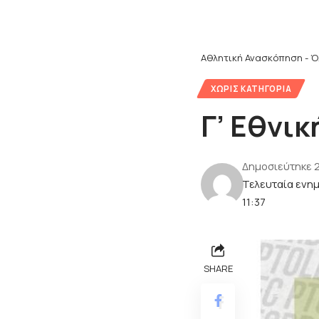
Αθλητική Ανασκόπηση - Ό
ΧΩΡΊΣ ΚΑΤΗΓΟΡΊΑ
Γ’ Εθνικ
Δημοσιεύτηκε 
Τελευταία ενη
11:37
SHARE