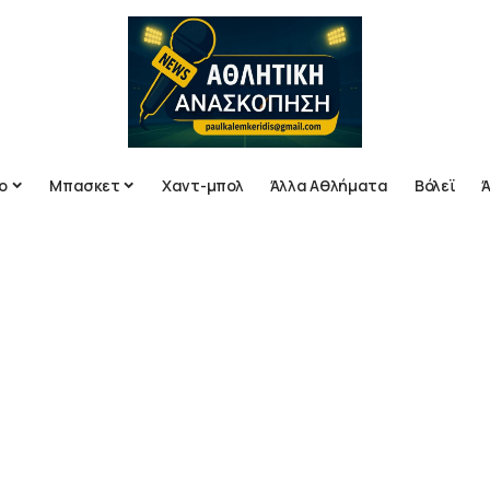
ο
Μπασκετ
Χαντ-μπολ
Άλλα Αθλήματα
Βόλεϊ