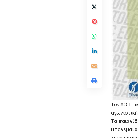
Τον ΑΟ Τρι
αγωνιστική
Το παιχνίδ
Πτολεμαϊδα
Σε ένα παιχ