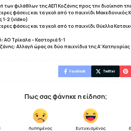
ή των φιλάθλων της ΑΕΠ Κοζάνης προς την διοίκηση τη
τερες φάσεις και τα γκολ από το παιχνίδι Μακεδονικός 
 1-2 (video)
ερες φάσεις και τα γκολ από το παιχνίδι Θύελλα Κατσικά
ή: ΑΟ Τρίκαλα – Καστοριά 5-1
Κοζάνης: Αλλαγή ώρας σε δύο παιχνίδια της Α’ Κατηγορίας
Facebook
Twitter
Πως σας φάνηκε η είδηση;
!
Λυπημένος
Ευτυχισμένος