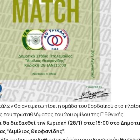
κάλων θα αντιμετωπίσει η ομάδα του Εορδαϊκού στο πλαίσι
ς του πρωταθλήματος του 2ου ομίλου της Γ’ Εθνικής.
ι θα διεξαχθεί την Κυριακή (28/1) στις 15:00 στο Δημοτ
ς “Αιμίλιος Θεοφανίδης”.
νίδι με ιδαίτερο βαθμολογικό κίνητρο ο Εορδαϊκός θα φιλο