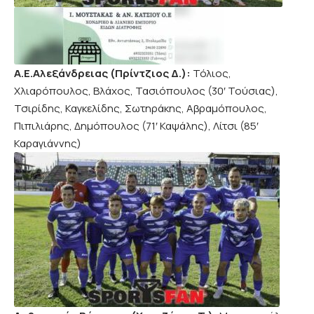
A.E.Aλεξάνδρειας (Πρίντζιος Δ.):
Τόλιος,
Χλιαρόπουλος, Βλάχος, Τασιόπουλος (30′ Τούσιας),
Τσιρίδης, Καγκελίδης, Σωτηράκης, Αβραμόπουλος,
Πιπιλιάρης, Δημόπουλος (71′ Καψάλης), Λίτσι (85′
Καραγιάννης)