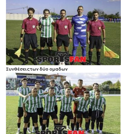
Συνθέσειςτων δύο ομαδων