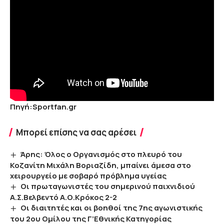
Πηγή:Sportfan.gr
Μπορεί επίσης να σας αρέσει
Άρης: Όλος ο Οργανισμός στο πλευρό του
Κοζανίτη Μιχάλη Βοριαζίδη, μπαίνει άμεσα στο
χειρουργείο με σοβαρό πρόβλημα υγείας
Οι πρωταγωνιστές του σημερινού παιχνιδιού
Α.Σ.Βελβεντό Α.Ο.Κρόκος 2-2
Οι διαιτητές και οι βοηθοί της 7ης αγωνιστικής
του 2ου Ομίλου της Γ’Εθνικής Κατηγορίας