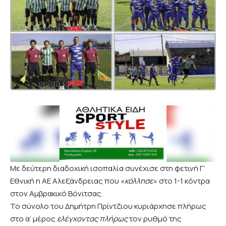
Με δεύτερη διαδοχική ισοπαλία συνέχισε στη φετινή Γ’
Εθνική η ΑΕ Αλεξάνδρειας που «
κόλλησε
» στο 1-1 κόντρα
στον Αμβρακικό Βόνιτσας.
Το σύνολο του Δημήτρη Πρίντζιου κυριάρχησε πλήρως
στο α’ μέρος
ελέγχοντας πλήρως
τον ρυθμό της