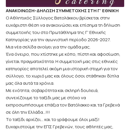
ΑΝΑΚΟΙΝΩΣΗ-ΔΗΛΩΣΗ ΣΥΜΜΕΤΟΧΗΣ ΣΤΗ Γ’ ΕΘΝΙΚΗ
Ο Αθλητικός Σύλλογος Βατολάκκου βρίσκεται στην
ευχάριστη θέση να ανακοινώσει και επίσημα τη δήλωση
συμμετοχής του στο Πρωτάθλημα της Γ’ Εθνικής
Κατηγορίας για την αγωνιστική περίοδο 2026-2027.
Μια νέα σελίδα ανοίγει για την ομάδα μας.
Ένα όνειρο, που χτίστηκε με κόπο, πίστη και αφοσίωση,
γίνεται πραγματικότητα. Η συμμετοχή μας στις εθνικές
κατηγορίες αποτελεί ακόμη μια ιστορική στιγμή για τον
σύλλογο, το χωριό μας και όλους όσοι στάθηκαν δίπλα
μας όλα αυτά τα χρόνια.
Με ενότητα, σοβαρότητα και σκληρή δουλειά,
συνεχίζουμε το ταξίδι μας με στόχο να
εκπροσωπήσουμε επάξια τον Βατόλακκο και τα Γρεβενά
σε όλη την Ελλάδα…!!!
Το ταξίδι αρχίζει… και το γράφουμε όλοι μαζί!
Ευχαριστούμε την ΕΠΣ Γρεβενών, τους αθλητές μας,