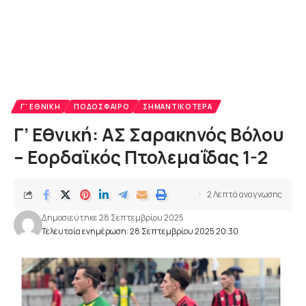
Γ' ΕΘΝΙΚΉ
ΠΟΔΌΣΦΑΙΡΟ
ΣΗΜΑΝΤΙΚΌΤΕΡΑ
Γ’ Εθνική: ΑΣ Σαρακηνός Βόλου
– Εορδαϊκός Πτολεμαΐδας 1-2
2 Λεπτά αναγνωσης
Δημοσιεύτηκε 28 Σεπτεμβρίου 2025
Τελευταία ενημέρωση: 28 Σεπτεμβρίου 2025 20:30