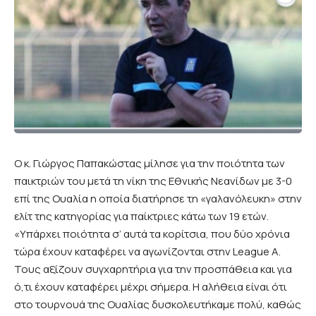
Ο κ. Γιώργος Παπακώστας μίλησε για την ποιότητα των
παικτριών του μετά τη νίκη της Εθνικής Νεανίδων με 3-0
επί της Ουαλία η οποία διατήρησε τη «γαλανόλευκη» στην
ελίτ της κατηγορίας για παίκτριες κάτω των 19 ετών.
«Υπάρχει ποιότητα σ’ αυτά τα κορίτσια, που δύο χρόνια
τώρα έχουν καταφέρει να αγωνίζονται στην League A.
Τους αξίζουν συγχαρητήρια για την προσπάθεια και για
ό,τι έχουν καταφέρει μέχρι σήμερα. Η αλήθεια είναι ότι
στο τουρνουά της Ουαλίας δυσκολευτήκαμε πολύ, καθώς