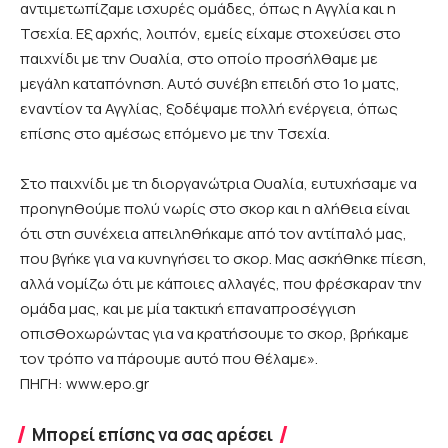
αντιμετωπίζαμε ισχυρές ομάδες, όπως η Αγγλία και η
Τσεχία. Εξ αρχής, λοιπόν, εμείς είχαμε στοχεύσει στο
παιχνίδι με την Ουαλία, στο οποίο προσήλθαμε με
μεγάλη καταπόνηση. Αυτό συνέβη επειδή στο 1ο ματς,
εναντίον τα Αγγλίας, ξοδέψαμε πολλή ενέργεια, όπως
επίσης στο αμέσως επόμενο με την Τσεχία.
Στο παιχνίδι με τη διοργανώτρια Ουαλία, ευτυχήσαμε να
προηγηθούμε πολύ νωρίς στο σκορ και η αλήθεια είναι
ότι στη συνέχεια απειληθήκαμε από τον αντίπαλό μας,
που βγήκε για να κυνηγήσει το σκορ. Μας ασκήθηκε πίεση,
αλλά νομίζω ότι με κάποιες αλλαγές, που φρέσκαραν την
ομάδα μας, και με μία τακτική επαναπροσέγγιση
οπισθοχωρώντας για να κρατήσουμε το σκορ, βρήκαμε
τον τρόπο να πάρουμε αυτό που θέλαμε».
ΠΗΓΗ: www.epo.gr
Μπορεί επίσης να σας αρέσει