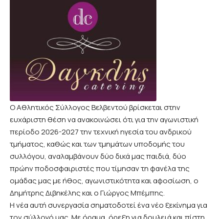
Ο Αθλητικός Σύλλογος Βελβεντού βρίσκεται στην
ευχάριστη θέση να ανακοινώσει ότι για την αγωνιστική
περίοδο 2026-2027 την τεχνική ηγεσία του ανδρικού
τμήματος, καθώς και των τμημάτων υποδομής του
συλλόγου, αναλαμβάνουν δύο δικά μας παιδιά, δύο
πρώην ποδοσφαιριστές που τίμησαν τη φανέλα της
ομάδας μας με ήθος, αγωνιστικότητα και αφοσίωση, ο
Δημήτρης Διβηκέλης και ο Γιώργος Μπέμπης.
Η νέα αυτή συνεργασία σηματοδοτεί ένα νέο ξεκίνημα για
τον σύλλογό μας. Με όραμα, όρεξη για δουλειά και πίστη