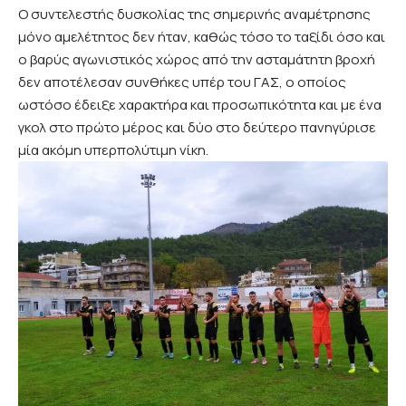
Ο συντελεστής δυσκολίας της σημερινής αναμέτρησης
μόνο αμελέτητος δεν ήταν, καθώς τόσο το ταξίδι όσο και
ο βαρύς αγωνιστικός χώρος από την ασταμάτητη βροχή
δεν αποτέλεσαν συνθήκες υπέρ του ΓΑΣ, ο οποίος
ωστόσο έδειξε χαρακτήρα και προσωπικότητα και με ένα
γκολ στο πρώτο μέρος και δύο στο δεύτερο πανηγύρισε
μία ακόμη υπερπολύτιμη νίκη.