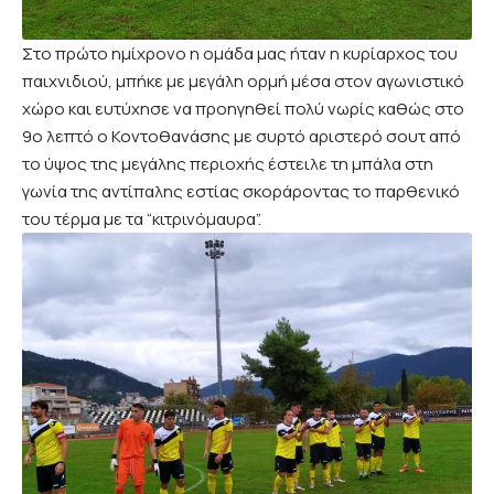
Στο πρώτο ημίχρονο η ομάδα μας ήταν η κυρίαρχος του
παιχνιδιού, μπήκε με μεγάλη ορμή μέσα στον αγωνιστικό
χώρο και ευτύχησε να προηγηθεί πολύ νωρίς καθώς στο
9ο λεπτό ο Κοντοθανάσης με συρτό αριστερό σουτ από
το ύψος της μεγάλης περιοχής έστειλε τη μπάλα στη
γωνία της αντίπαλης εστίας σκοράροντας το παρθενικό
του τέρμα με τα “κιτρινόμαυρα”.