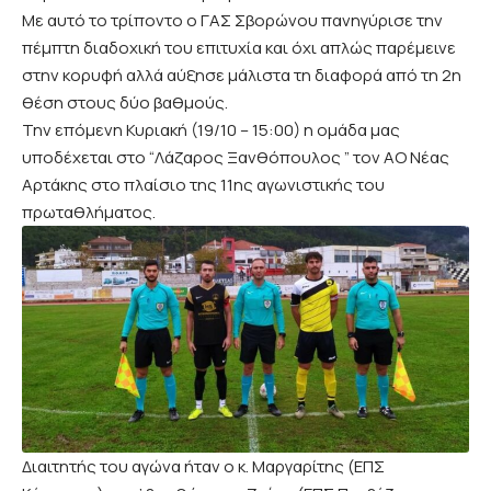
Με αυτό το τρίποντο ο ΓΑΣ Σβορώνου πανηγύρισε την
πέμπτη διαδοχική του επιτυχία και όχι απλώς παρέμεινε
στην κορυφή αλλά αύξησε μάλιστα τη διαφορά από τη 2η
θέση στους δύο βαθμούς.
Την επόμενη Κυριακή (19/10 – 15:00) η ομάδα μας
υποδέχεται στο “Λάζαρος Ξανθόπουλος ” τον ΑΟ Νέας
Αρτάκης στο πλαίσιο της 11ης αγωνιστικής του
πρωταθλήματος.
Διαιτητής του αγώνα ήταν ο κ. Μαργαρίτης (ΕΠΣ