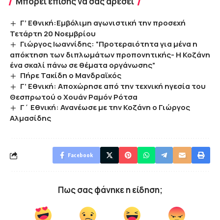
Μπορεί επίσης να σας αρέσει
Γ’ Εθνική:Εμβόλιμη αγωνιστική την προσεχή
Τετάρτη 20 Νοεμβρίου
Γιώργος Ιωαννίδης: “Προτεραιότητα για μένα η
απόκτηση των διπλωμάτων προπονητικής- Η Κοζάνη
ένα σκαλί πάνω σε θέματα οργάνωσης”
Πήρε Τακίδη ο Μανδραϊκός
Γ’ Εθνική: Αποχώρησε από την τεχνική ηγεσία του
Θεσπρωτού ο Χουάν Ραμόν Ρότσα
Γ΄ Εθνική: Ανανέωσε με την Κοζάνη ο Γιώργος
Αλμασίδης
Facebook
Πως σας φάνηκε η είδηση;