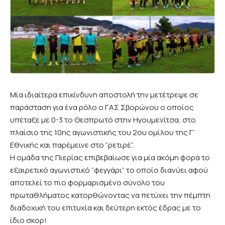
Μία ιδιαίτερα επικίνδυνη αποστολή την μετέτρεψε σε
παράσταση για ένα ρόλο ο ΓΑΣ Σβορώνου ο οποίος
υπέταξε με 0-3 το Θεσπρωτό στην Ηγουμενίτσα, στο
πλαίσιο της 10ης αγωνιστικής του 2ου ομίλου της Γ’
Εθνικής και παρέμεινε στο “ρετιρέ”.
Η ομάδα της Πιερίας επιβεβαίωσε για μία ακόμη φορά το
εξαιρετικό αγωνιστικό “φεγγάρι” το οποίο διανύει αφού
αποτελεί το πιο φορμαρισμένο σύνολο του
πρωταθλήματος κατορθώνοντας να πετύχει την πέμπτη
διαδοχική του επιτυχία και δεύτερη εκτός έδρας με το
ίδιο σκορ!