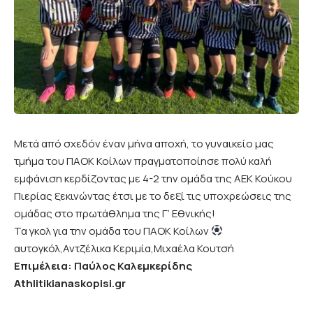
Μετά από σχεδόν έναν μήνα αποχή, το γυναικείο μας
τμήμα του ΠΑΟΚ Κοίλων πραγματοποίησε πολύ καλή
εμφάνιση κερδίζοντας με 4-2 την ομάδα της ΑΕΚ Κούκου
Πιερίας ξεκινώντας έτσι με το δεξί τις υποχρεώσεις της
ομάδας στο πρωτάθλημα της Γ’ Εθνικής!
Τα γκολ για την ομάδα του ΠΑΟΚ Κοίλων
αυτογκόλ,Αντζέλικα Κεριμία,Μιχαέλα Κουτσή
Επιμέλεια: Παύλος Καλεμκερίδης
Athlitikianaskopisi.gr