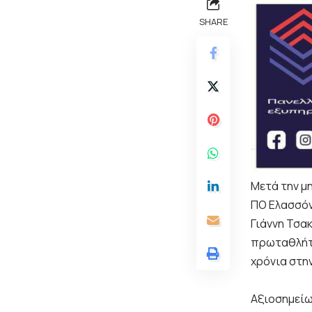
SHARE
Μετά την μ
ΠΟ Ελασσόν
Γιάννη Τσα
πρωταθλήτρ
χρόνια στην
Αξιοσημείω