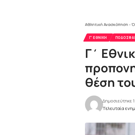
Αθλητική Ανασκόπηση - Ό
Γ' ΕΘΝΙΚΉ
ΠΟΔΌΣΦΑ
Γ΄ Εθνικ
προπονη
θέση το
Δημοσιεύτηκε 1
Τελευταία ενημ