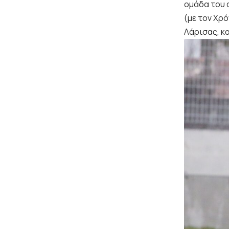
ομάδα του 
(με τον Χρό
Λάρισας, κα