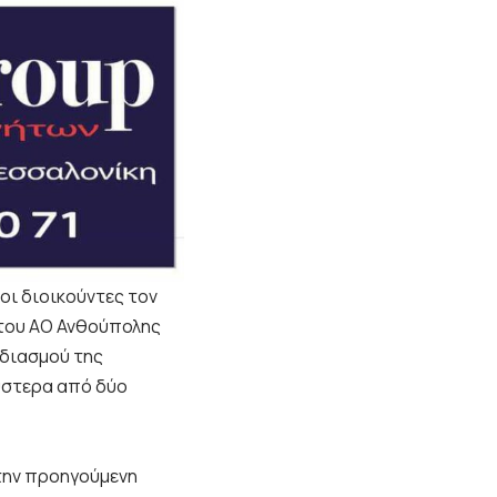
, οι διοικούντες τον
 του ΑΟ Ανθούπολης
εδιασμού της
ύστερα από δύο
την προηγούμενη