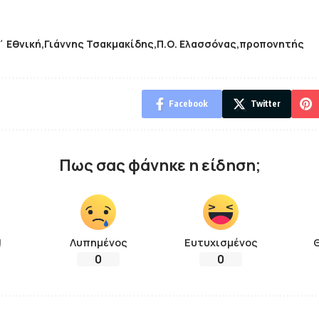
΄ Εθνική
Γιάννης Τσακμακίδης
Π.Ο. Ελασσόνας
προπονητής
Facebook
Twitter
Πως σας φάνηκε η είδηση;
!
Λυπημένος
Ευτυχισμένος
0
0