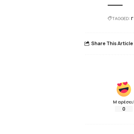
TAGGED:
Γ
Share This Article
Μ αρέσει
0