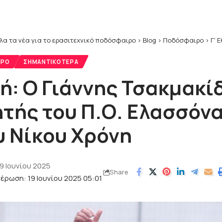
λα τα νέα για το ερασιτεχνικό ποδόσφαιρο
>
Blog
>
Ποδόσφαιρο
>
Γ' 
ΙΡΟ
ΣΗΜΑΝΤΙΚΌΤΕΡΑ
ή: O Γιάννης Τσακμακί
τής του Π.Ο. Ελασσόνα
υ Νίκου Χρόνη
9 Ιουνίου 2025
Share
έρωση: 19 Ιουνίου 2025 05:01