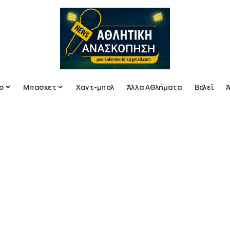
ο
Μπασκετ
Χαντ-μπολ
Άλλα Αθλήματα
Βόλεϊ