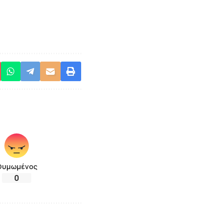
Θυμωμένος
0