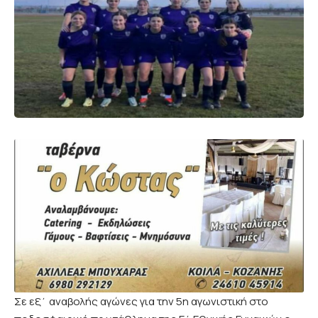
Σε εξ΄ αναβολής αγώνες για την 5η αγωνιστική στο