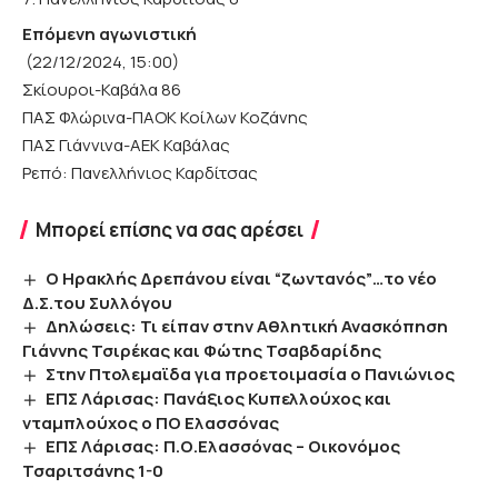
Επόμενη αγωνιστική
(22/12/2024, 15:00)
Σκίουροι-Καβάλα 86
ΠΑΣ Φλώρινα-ΠΑΟΚ Κοίλων Κοζάνης
ΠΑΣ Γιάννινα-ΑΕΚ Καβάλας
Ρεπό: Πανελλήνιος Καρδίτσας
Μπορεί επίσης να σας αρέσει
Ο Ηρακλής Δρεπάνου είναι “ζωντανός”…το νέο
Δ.Σ.του Συλλόγου
Δηλώσεις: Τι είπαν στην Αθλητική Ανασκόπηση
Γιάννης Τσιρέκας και Φώτης Τσαβδαρίδης
Στην Πτολεμαϊδα για προετοιμασία ο Πανιώνιος
ΕΠΣ Λάρισας: Πανάξιος Κυπελλούχος και
νταμπλούχος ο ΠΟ Ελασσόνας
ΕΠΣ Λάρισας: Π.Ο.Ελασσόνας – Οικονόμος
Τσαριτσάνης 1-0