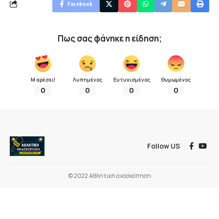
Facebook
Πως σας φάνηκε η είδηση;
Μ αρέσει!
Λυπημένος
Ευτυχισμένος
Θυμωμένος
0
0
0
0
Follow US
© 2022 Αθλητική ανασκόπηση