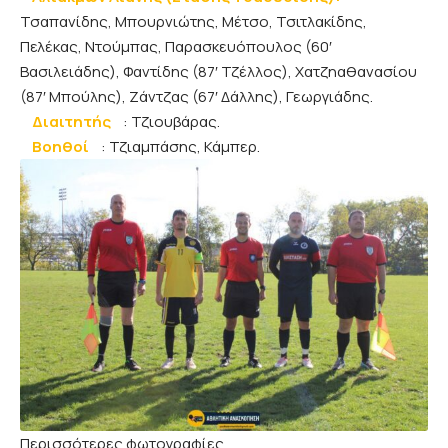
Τσαπανίδης, Μπουρνιώτης, Μέτσο, Τσιτλακίδης,
Πελέκας, Ντούμπας, Παρασκευόπουλος (60′
Βασιλειάδης), Φαντίδης (87′ Τζέλλος), Χατζηαθανασίου
(87′ Μπούλης), Ζάντζας (67′ Δάλλης), Γεωργιάδης.
Διαιτητής
: Τζιουβάρας.
Βοηθοί
: Τζιαμπάσης, Κάμπερ.
Περισσότερες φωτογραφίες