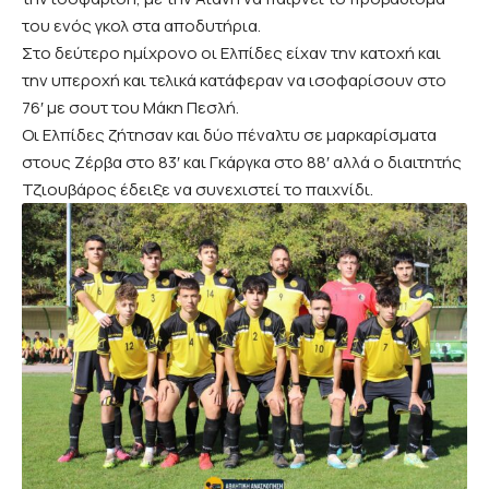
του ενός γκολ στα αποδυτήρια.
Στο δεύτερο ημίχρονο οι Ελπίδες είχαν την κατοχή και
την υπεροχή και τελικά κατάφεραν να ισοφαρίσουν στο
76′ με σουτ του Μάκη Πεσλή.
Οι Ελπίδες ζήτησαν και δύο πέναλτυ σε μαρκαρίσματα
στους Ζέρβα στο 83′ και Γκάργκα στο 88′ αλλά ο διαιτητής
Τζιουβάρος έδειξε να συνεχιστεί το παιχνίδι.