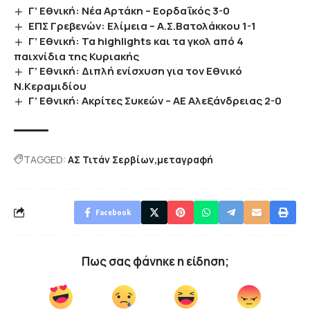
Γ’ Εθνική: Νέα Αρτάκη – Εορδαΐκός 3-0
EΠΣ Γρεβενών: Ελίμεια – Α.Σ.Βατολάκκου 1-1
Γ’ Εθνική: Τα highlights και τα γκολ από 4
παιχνίδια της Κυριακής
Γ’ Εθνική: Διπλή ενίσχυση για τον Εθνικό
Ν.Κεραμιδίου
Γ’ Εθνική: Ακρίτες Συκεών – ΑΕ Αλεξάνδρειας 2-0
TAGGED:
ΑΣ Τιτάν Σερβίων
μεταγραφή
Facebook
Πως σας φάνηκε η είδηση;