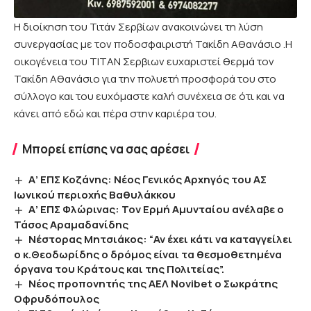
Η διοίκηση του Τιτάν Σερβίων ανακοινώνει τη λύση
συνεργασίας με τον ποδοσφαιριστή Τακίδη Αθανάσιο .Η
οικογένεια του ΤΙΤΑΝ Σερβιων ευχαριστεί θερμά τον
Τακίδη Αθανάσιο για την πολυετή προσφορά του στο
σύλλογο και του ευχόμαστε καλή συνέχεια σε ότι και να
κάνει από εδώ και πέρα στην καριέρα του.
Μπορεί επίσης να σας αρέσει
Α’ ΕΠΣ Κοζάνης: Νέος Γενικός Αρχηγός του ΑΣ
Ιωνικού περιοχής Βαθυλάκκου
Α’ ΕΠΣ Φλώρινας: Τον Ερμή Αμυνταίου ανέλαβε ο
Τάσος Αραμαδανίδης
Νέστορας Μητσιάκος: “Αν έχει κάτι να καταγγείλει
ο κ.Θεοδωρίδης ο δρόμος είναι τα θεσμοθετημένα
όργανα του Κράτους και της Πολιτείας”.
Νέος προπονητής της ΑΕΛ Novibet ο Σωκράτης
Οφρυδόπουλος